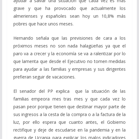
ayudar a salvar una situación que cada vez es más
grave y que ha provocado que actualmente los
almerienses y españoles sean hoy un 10,8% más
pobres que hace unos meses.
Hernando señala que las previsiones de cara a los
próximos meses no son nada halagüeñas ya que el
paro va a crecer y la economía se va a ralentizar por lo
que lamenta que desde el Ejecutivo no tomen medidas
para ayudar a las familias y empresas y sus dirigentes
prefieran seguir de vacaciones.
El senador del PP explica que la situación de las
familias empeora mes tras mes y que cada vez lo
pasan peor porque tienen que destinar mayor parte de
sus ingresos a la cesta de la compra o a la factura de la
luz, por ello espera que cuanto antes, el Gobierno
rectifique y deje de escudarse en la pandemia y en la
guerra de Ucrania para explicar los malos indicadores