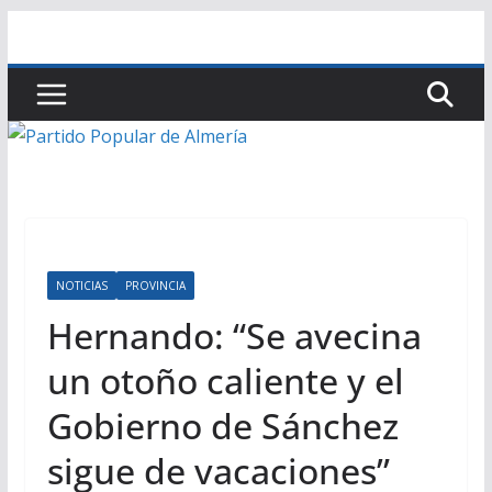
Saltar
al
contenido
NOTICIAS
PROVINCIA
Hernando: “Se avecina
un otoño caliente y el
Gobierno de Sánchez
sigue de vacaciones”