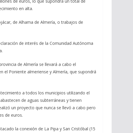
illones de euros, lo que supondrá un total de
cimiento en alta.
jácar, de Alhama de Almería, o trabajos de
declaración de interés de la Comunidad Autónoma
a.
ovincia de Almería se llevará a cabo el
 en el Poniente almeriense y Almería, que supondrá
tecimiento a todos los municipios utilizando el
e abastecen de aguas subterráneas y tienen
ealizó un proyecto que nunca se llevó a cabo pero
es de euros.
tacado la conexión de La Pipa y San Cristóbal (15