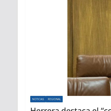
NOTICIAS
REGIONAL
Herrera destaca el “