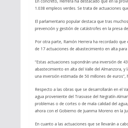
En concreto, Herrera ha destacado que en la provin
1.038 empleos verdes. Se trata de actuaciones qu
El parlamentario popular destaca que tras muchos
prevención y gestión de catástrofes en la presa de
Por otra parte, Ramón Herrera ha recordado que e
de 17 actuaciones de abastecimiento en alta para pa
“Estas actuaciones supondrán una inversión de 430
abastecimiento en alta del Valle del Almanzora, y
una inversión estimada de 50 millones de euros”, 
Respecto a las obras que se desarrollarán en el Va
agua proveniente del Trasvase del Negratín-Alman
problemas o de cortes o de mala calidad del agua,
ahora con el Gobierno de Juanma Moreno en la Junt
En cuanto a las actuaciones que se llevarán a cab