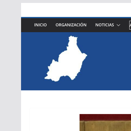
Saltar
al
contenido
INICIO
ORGANIZACIÓN
NOTICIAS