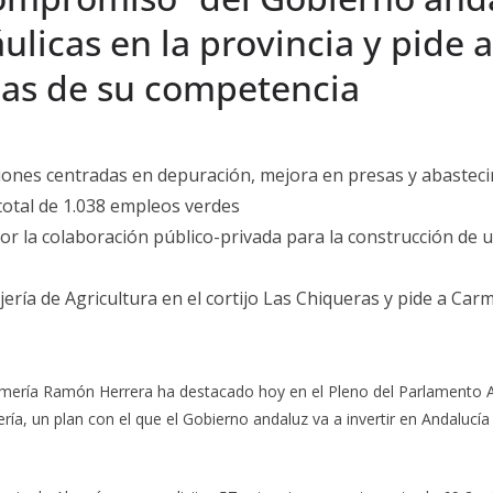
ulicas en la provincia y pide 
las de su competencia
uaciones centradas en depuración, mejora en presas y abastec
total de 1.038 empleos verdes
r la colaboración público-privada para la construcción de u
jería de Agricultura en el cortijo Las Chiqueras y pide a Ca
Almería Ramón Herrera ha destacado hoy en el Pleno del Parlamento A
ería, un plan con el que el Gobierno andaluz va a invertir en Andalucí