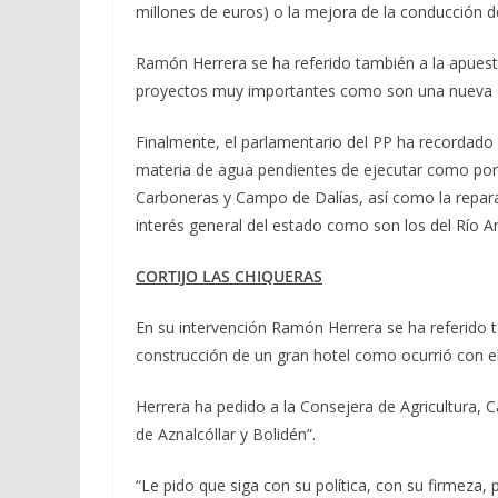
millones de euros) o la mejora de la conducción 
Ramón Herrera se ha referido también a la apuesta
proyectos muy importantes como son una nueva des
Finalmente, el parlamentario del PP ha recordado 
materia de agua pendientes de ejecutar como por 
Carboneras y Campo de Dalías, así como la repar
interés general del estado como son los del Río A
CORTIJO LAS CHIQUERAS
En su intervención Ramón Herrera se ha referido t
construcción de un gran hotel como ocurrió con el
Herrera ha pedido a la Consejera de Agricultura, C
de Aznalcóllar y Bolidén”.
“Le pido que siga con su política, con su firmeza