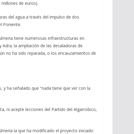
 millones de euros).
uras del agua a través del impulso de dos
l Poniente.
Almería tiene numerosas infraestructuras en
 Adra; la ampliación de las desaladoras de
aún no ha sido reparada, o los encauzamientos de
, y ha señalado que “nada tiene que ver con la
, ni acepte lecciones del Partido del Algarrobico,
lmería la que ha modificado el proyecto iniciado