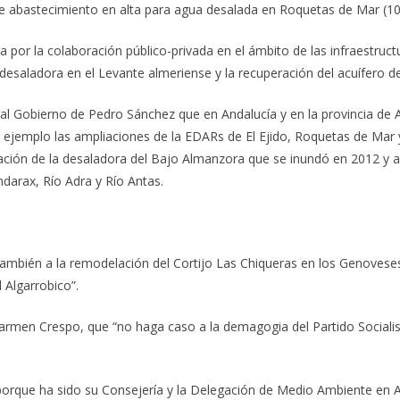
de abastecimiento en alta para agua desalada en Roquetas de Mar (10
 por la colaboración público-privada en el ámbito de las infraestruct
aladora en el Levante almeriense y la recuperación del acuífero de
al Gobierno de Pedro Sánchez que en Andalucía y en la provincia de 
ejemplo las ampliaciones de la EDARs de El Ejido, Roquetas de Mar y
ación de la desaladora del Bajo Almanzora que se inundó en 2012 y 
ndarax, Río Adra y Río Antas.
ambién a la remodelación del Cortijo Las Chiqueras en los Genoveses
 Algarrobico”.
armen Crespo, que “no haga caso a la demagogia del Partido Socialista
, porque ha sido su Consejería y la Delegación de Medio Ambiente en A