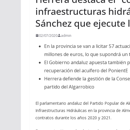
infraestructuras hidrá
Sánchez que ejecute 
02/07/2020
admin
En la provincia se van a licitar 57 act
millones de euros, lo que supondrá un 
El Gobierno andaluz apuesta también po
recuperación del acuífero del PonientE
Herrera defiende la gestión de la Conse
partido del Algarrobico
El parlamentario andaluz del Partido Popular de 
Infraestructuras Hidráulicas en la provincia de Alm
contratos durante los años 2020 y 2021.