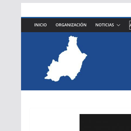
Saltar
al
contenido
INICIO
ORGANIZACIÓN
NOTICIAS