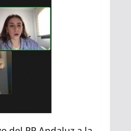
yo del PP Andaluz a la