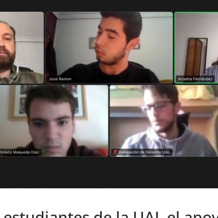
s estudiantes de la UAL el apo