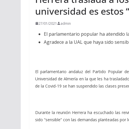
universidad es estos “
27/01/2021
admin
El parlamentario popular ha atendido la
Agradece a la UAL que haya sido sensible
El parlamentario andaluz del Partido Popular 
Universidad de Almería en la que les ha traslad
de la Covid-19 se han suspendido las clases prese
Durante la reunión Herrera ha escuchado las reiv
sido “sensible” con las demandas planteadas por 