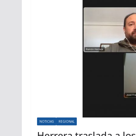
NOTICIAS
REGIONAL
Herrera traslada a lo