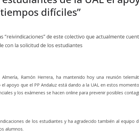
tiempos difíciles”
s “reivindicaciones” de este colectivo que actualmente cuen
 con la solicitud de los estudiantes
de Almería, Ramón Herrera, ha mantenido hoy una reunión telemáti
ado el apoyo que el PP Andaluz está dando a la UAL en estos momen
nciales y los exámenes se hacen online para prevenir posibles contag
indicaciones de los estudiantes y ha agradecido también al equipo 
los alumnos.