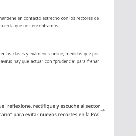
 mantiene en contacto estrecho con los rectores de
ria en la que nos encontramos.
cer las clases y exámenes online, medidas que por
virus hay que actuar con “prudencia” para frenar
e “reflexione, rectifique y escuche al sector
rario” para evitar nuevos recortes en la PAC