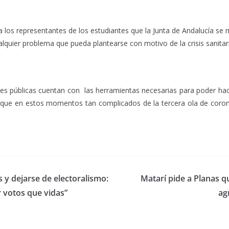
 a los representantes de los estudiantes que la Junta de Andalucía se
ualquier problema que pueda plantearse con motivo de la crisis sanita
es públicas cuentan con las herramientas necesarias para poder ha
ue en estos momentos tan complicados de la tercera ola de corona
y dejarse de electoralismo:
Matarí pide a Planas qu
 votos que vidas”
ag