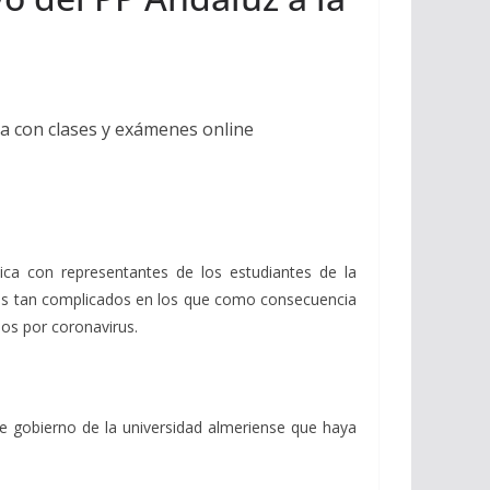
ta con clases y exámenes online
ca con representantes de los estudiantes de la
tos tan complicados en los que como consecuencia
ios por coronavirus.
de gobierno de la universidad almeriense que haya