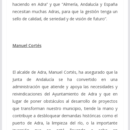
haciendo en Adra” y que “Almería, Andalucía y España
necesitan muchas Adras, para que la gestión tenga un
sello de calidad, de seriedad y de visión de futuro”.
Manuel Cortés
El alcalde de Adra, Manuel Cortés, ha asegurado que la
Junta de Andalucía se ha convertido en una
administración que atiende y apoya las necesidades y
reivindicaciones del Ayuntamiento de Adra y que en
lugar de poner obstáculos al desarrollo de proyectos
que transforman nuestro municipio, tiende la mano y
contribuye a desbloquear demandas históricas como el
puerto de Adra, la limpieza del río, o la importante