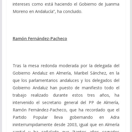
intereses como está haciendo el Gobierno de Juanma
Moreno en Andalucía”, ha concluido.
Ramón Fernández-Pacheco
Tras la mesa redonda moderada por la delegada del
Gobierno Andaluz en Almería, Maribel Sánchez, en la
que los parlamentarios andaluces y los delegados del
Gobierno Andaluz han puesto de manifiesto todo el
trabajo realizado durante estos tres años, ha
intervenido el secretario general del PP de Almería,
Ramón Fernández-Pacheco, que ha recordado que el
Partido Popular lleva gobernando en Adra
ininterrumpidamente desde 2003, igual que en Almería
capital y ha señalado que “tantos años seguidos