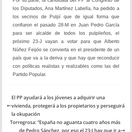
Por su parte, la candidata del PP al Congreso de
los Diputados, Ana Martínez Labella, ha pedido a
los vecinos de Pulpí que de igual forma que
confiaron el pasado 28-M en Juan Pedro García
para ser alcalde de todos los pulpileños, el
próximo 23-J vayan a votar para que Alberto
Núñez Feijóo se convierta en el presidente de un
país que va a la deriva y que hay que reconducir
con políticas realistas y realizables como las del
Partido Popular.
El PP ayudará a los jóvenes a adquirir una
vivienda, protegerá a los propietarios y perseguirá
la okupación
Torregrosa: “España no aguanta cuatro años más
de Pedro Sánchez, por eso el 23-J hay que ir a