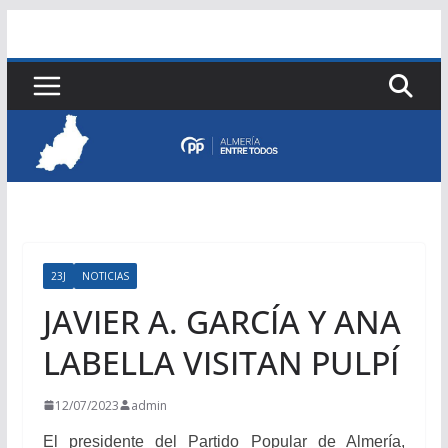
Saltar
al
contenido
23J
NOTICIAS
JAVIER A. GARCÍA Y ANA
LABELLA VISITAN PULPÍ
12/07/2023
admin
El presidente del Partido Popular de Almería,