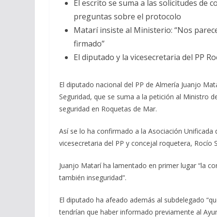
El escrito se suma a las solicitudes de 
preguntas sobre el protocolo
Matarí insiste al Ministerio: “Nos pare
firmado”
El diputado y la vicesecretaria del PP 
El diputado nacional del PP de Almería Juanjo Mat
Seguridad, que se suma a la petición al Ministro de
seguridad en Roquetas de Mar.
Así se lo ha confirmado a la Asociación Unificada
vicesecretaria del PP y concejal roquetera, Rocío 
Juanjo Matarí ha lamentado en primer lugar “la c
también inseguridad”.
El diputado ha afeado además al subdelegado “que n
tendrían que haber informado previamente al Ayu