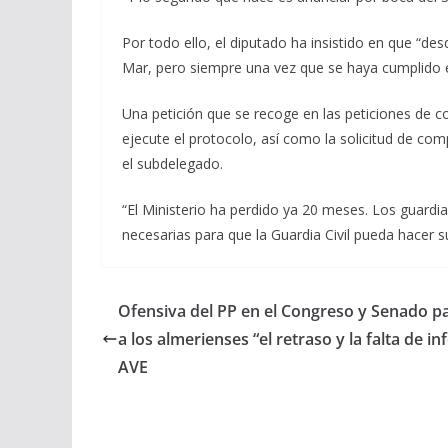
Por todo ello, el diputado ha insistido en que “d
Mar, pero siempre una vez que se haya cumplido el
Una petición que se recoge en las peticiones de 
ejecute el protocolo, así como la solicitud de co
el subdelegado.
“El Ministerio ha perdido ya 20 meses. Los guardia
necesarias para que la Guardia Civil pueda hacer 
Ofensiva del PP en el Congreso y Senado p
a los almerienses “el retraso y la falta de i
AVE