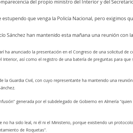
comparecencia del propio ministro del Interior y del Secretar
ce estupendo que venga la Policía Nacional, pero exigimos q
Rocío Sánchez han mantenido esta mañana una reunión con la A
arí ha anunciado la presentación en el Congreso de una solicitud de 
l Interior, así como el registro de una batería de preguntas para que s
 de la Guardia Civil, con cuyo representante ha mantenido una reuni
Sánchez.
onfusión” generada por el subdelegado de Gobierno en Almería “quien
o ha sido leal, ni él ni el Ministerio, porque existiendo un protocolo
ntamiento de Roquetas”.