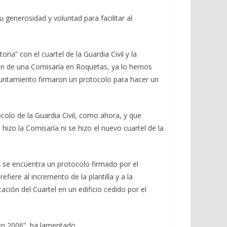
 generosidad y voluntad para facilitar al
ria” con el cuartel de la Guardia Civil y la
ión de una Comisaría en Roquetas, ya lo hemos
Ayuntamiento firmaron un protocolo para hacer un
colo de la Guardia Civil, como ahora, y que
izo la Comisaría ni se hizo el nuevo cuartel de la
, se encuentra un protocolo firmado por el
fiere al incremento de la plantilla y a la
ación del Cuartel en un edificio cedido por el
en 2006”, ha lamentado.