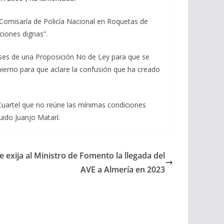
 Comisaría de Policía Nacional en Roquetas de
ciones dignas”.
eses de una Proposición No de Ley para que se
bierno para que aclare la confusión que ha creado
n Cuartel que no reúne las mínimas condiciones
uido Juanjo Matarí.
 exija al Ministro de Fomento la llegada del
AVE a Almería en 2023