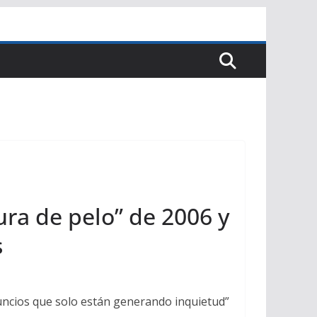
ura de pelo” de 2006 y
s
uncios que solo están generando inquietud”