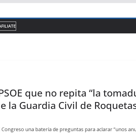
AFILIATE
 PSOE que no repita “la tomad
de la Guardia Civil de Roqueta
el Congreso una batería de preguntas para aclarar “unos an