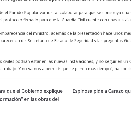
esde el Partido Popular vamos a colaborar para que se construya una
 protocolo firmado para que la Guardia Civil cuente con unas instala
comparecencia del ministro, además de la presentación hace unos m
mparecencia del Secretario de Estado de Seguridad y las preguntas Go
s civiles podrían estar en las nuevas instalaciones, y no seguir en u
su trabajo. Y no vamos a permitir que se pierda más tiempo”, ha concl
ara que el Gobierno explique
Espinosa pide a Carazo que
nformación” en las obras del