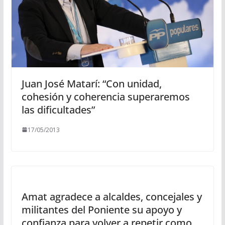
Juan José Matarí: “Con unidad,
cohesión y coherencia superaremos
las dificultades”
17/05/2013
Amat agradece a alcaldes, concejales y
militantes del Poniente su apoyo y
confianza para volver a repetir como