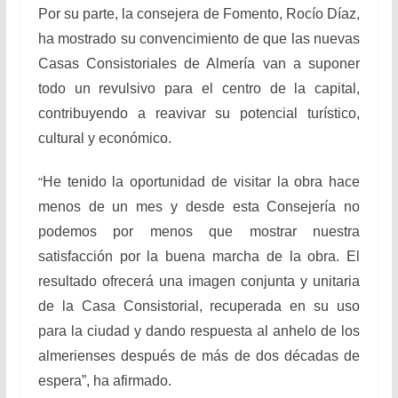
Por su parte, la consejera de Fomento, Rocío Díaz,
ha mostrado su convencimiento de que las nuevas
Casas Consistoriales de Almería van a suponer
todo un revulsivo para el centro de la capital,
contribuyendo a reavivar su potencial turístico,
cultural y económico.
“
He tenido la oportunidad de visitar la obra hace
menos de un mes y desde esta Consejería no
podemos por menos que mostrar nuestra
satisfacción por la buena marcha de la obra. El
resultado ofrecerá una imagen conjunta y unitaria
de la Casa Consistorial, recuperada en su uso
para la ciudad y dando respuesta al anhelo de los
almerienses después de más de dos décadas de
espera”, ha afirmado.