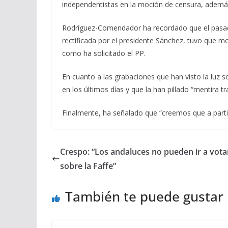
independentistas en la moción de censura, además
Rodríguez-Comendador ha recordado que el pasado
rectificada por el presidente Sánchez, tuvo que mod
como ha solicitado el PP.
En cuanto a las grabaciones que han visto la luz 
en los últimos días y que la han pillado “mentira t
Finalmente, ha señalado que “creemos que a partir 
Crespo: “Los andaluces no pueden ir a vota
sobre la Faffe”
También te puede gustar