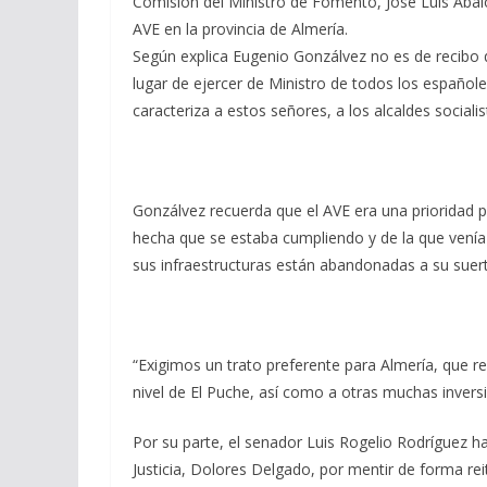
Comisión del Ministro de Fomento, José Luis Ábal
AVE en la provincia de Almería.
Según explica Eugenio Gonzálvez no es de recibo q
lugar de ejercer de Ministro de todos los españole
caracteriza a estos señores, a los alcaldes socialis
Gonzálvez recuerda que el AVE era una prioridad p
hecha que se estaba cumpliendo y de la que venía 
sus infraestructuras están abandonadas a su suert
“Exigimos un trato preferente para Almería, que rec
nivel de El Puche, así como a otras muchas invers
Por su parte, el senador Luis Rogelio Rodríguez ha
Justicia, Dolores Delgado, por mentir de forma re