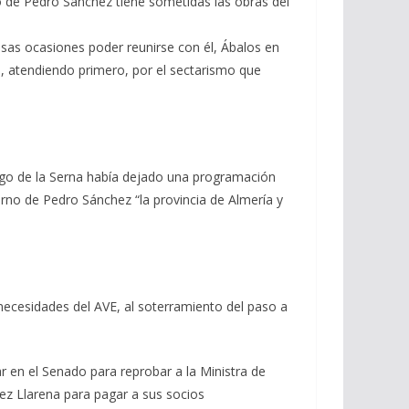
o de Pedro Sánchez tiene sometidas las obras del
osas ocasiones poder reunirse con él, Ábalos en
a, atendiendo primero, por el sectarismo que
ñigo de la Serna había dejado una programación
rno de Pedro Sánchez “la provincia de Almería y
s necesidades del AVE, al soterramiento del paso a
r en el Senado para reprobar a la Ministra de
ez Llarena para pagar a sus socios