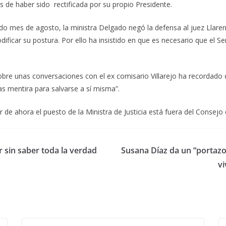
 de haber sido rectificada por su propio Presidente.
 mes de agosto, la ministra Delgado negó la defensa al juez Llaren
ificar su postura. Por ello ha insistido en que es necesario que el Se
sobre unas conversaciones con el ex comisario Villarejo ha recordado
ras mentira para salvarse a sí misma”.
de ahora el puesto de la Ministra de Justicia está fuera del Consejo 
r sin saber toda la verdad
Susana Díaz da un “portazo”
vi