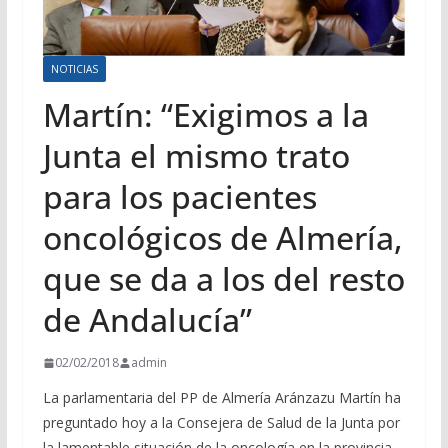
NOTICIAS
Martín: “Exigimos a la
Junta el mismo trato
para los pacientes
oncológicos de Almería,
que se da a los del resto
de Andalucía”
02/02/2018
admin
La parlamentaria del PP de Almería Aránzazu Martín ha
preguntado hoy a la Consejera de Salud de la Junta por
la lamentable situación de la oncología en la provincia