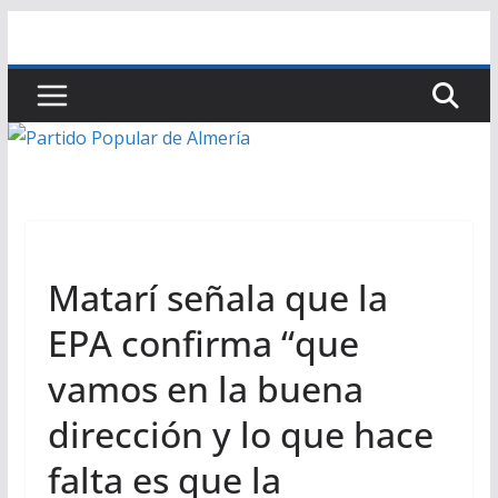
Saltar
al
contenido
Matarí señala que la
EPA confirma “que
vamos en la buena
dirección y lo que hace
falta es que la