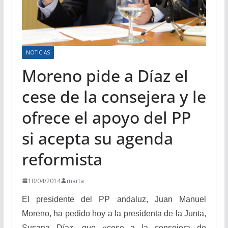
NOTICIAS
Moreno pide a Díaz el
cese de la consejera y le
ofrece el apoyo del PP
si acepta su agenda
reformista
10/04/2014
marta
El presidente del PP andaluz, Juan Manuel
Moreno, ha pedido hoy a la presidenta de la Junta,
Susana Díaz, que «cese a la consejera de