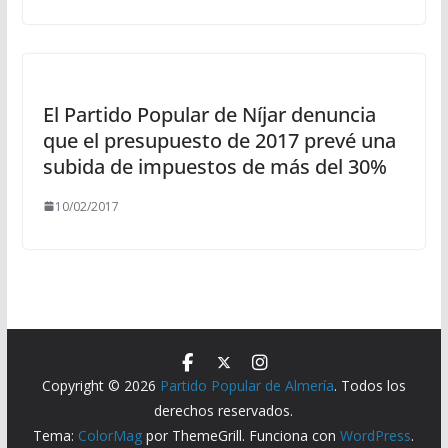
El Partido Popular de Níjar denuncia
que el presupuesto de 2017 prevé una
subida de impuestos de más del 30%
10/02/2017
Copyright © 2026
Partido Popular de Almería
. Todos los
derechos reservados.
Tema:
ColorMag
por ThemeGrill. Funciona con
WordPress
.