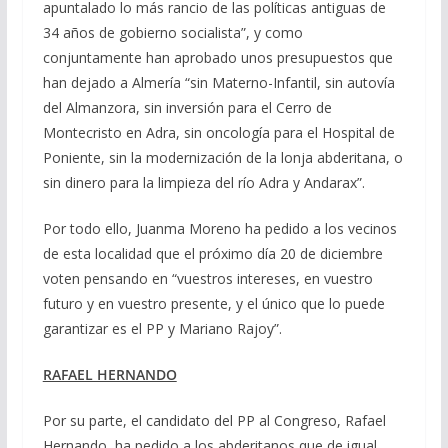
apuntalado lo más rancio de las políticas antiguas de
34 años de gobierno socialista”, y como
conjuntamente han aprobado unos presupuestos que
han dejado a Almería “sin Materno-Infantil, sin autovía
del Almanzora, sin inversión para el Cerro de
Montecristo en Adra, sin oncología para el Hospital de
Poniente, sin la modernización de la lonja abderitana, o
sin dinero para la limpieza del río Adra y Andarax”.
Por todo ello, Juanma Moreno ha pedido a los vecinos
de esta localidad que el próximo día 20 de diciembre
voten pensando en “vuestros intereses, en vuestro
futuro y en vuestro presente, y el único que lo puede
garantizar es el PP y Mariano Rajoy”.
RAFAEL HERNANDO
Por su parte, el candidato del PP al Congreso, Rafael
Hernando, ha pedido a los abderitanos que de igual