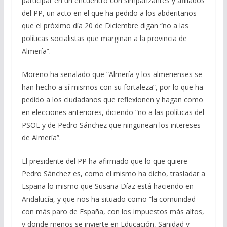
participar en un encuentro con simpatizantes y afiliados
del PP, un acto en el que ha pedido a los abderitanos
que el próximo día 20 de Diciembre digan “no a las
políticas socialistas que marginan a la provincia de
Almería”.
Moreno ha señalado que “Almería y los almerienses se
han hecho a sí mismos con su fortaleza”, por lo que ha
pedido a los ciudadanos que reflexionen y hagan como
en elecciones anteriores, diciendo “no a las políticas del
PSOE y de Pedro Sánchez que ningunean los intereses
de Almería”.
El presidente del PP ha afirmado que lo que quiere
Pedro Sánchez es, como el mismo ha dicho, trasladar a
España lo mismo que Susana Díaz está haciendo en
Andalucía, y que nos ha situado como “la comunidad
con más paro de España, con los impuestos más altos,
y donde menos se invierte en Educación, Sanidad y