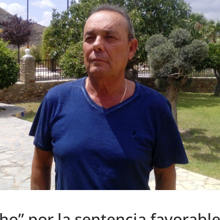
ho” por la sentencia favorable