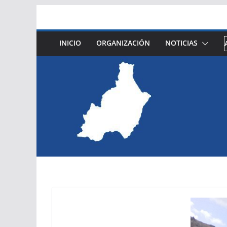
Saltar
al
contenido
INICIO
ORGANIZACIÓN
NOTICIAS