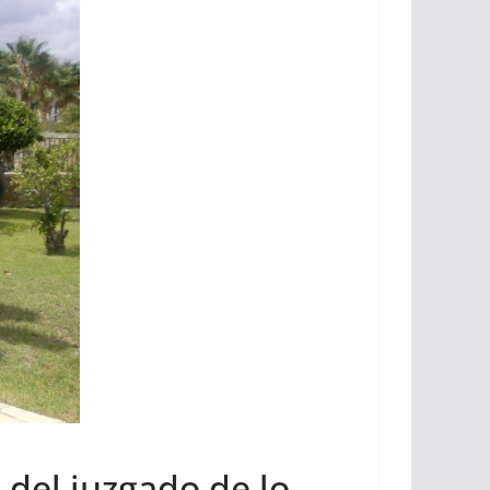
 del juzgado de lo