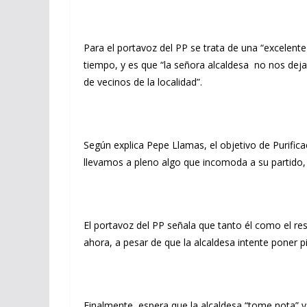
Para el portavoz del PP se trata de una “excelent
tiempo, y es que “la señora alcaldesa no nos dej
de vecinos de la localidad”.
Según explica Pepe Llamas, el objetivo de Purific
llevamos a pleno algo que incomoda a su partido,
El portavoz del PP señala que tanto él como el re
ahora, a pesar de que la alcaldesa intente poner 
Finalmente, espera que la alcaldesa “tome nota” y 