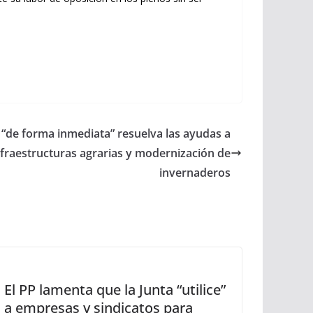
ue “de forma inmediata” resuelva las ayudas a
infraestructuras agrarias y modernización de
invernaderos
El PP lamenta que la Junta “utilice”
a empresas y sindicatos para