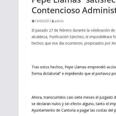
Contencioso Administ
19/09/2017
admin
El pasado 27 de febrero durante la celebración de
alcaldesa, Purificación Sánchez, le imposibilitara 
hechos que ese día ocurrieron, propiciados por Ant
Tras estos hechos, Pepe Llamas emprendió acciones
forma dictatorial” e impidiendo que el portavoz p
Ahora, transcurridos casi siete meses el Juzgado 
se declaran nulos y sin efecto alguno, tanto el 
Ayuntamiento de Cantoria a pagar las costas del 