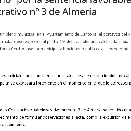
rativo nº 3 de Almería
 un pleno municipal en el Ayuntamiento de Cantoria, el portavoz del
formular observaciones al punto 15º del acta plenaria celebrada el día 2
onio Cerrillo, asesor municipal y funcionario público, así como marido
 judiciales por considerar que la alcaldesa le estaba impidiendo al
opular se expresara libremente en el momento en el que le correspond
de lo Contencioso Administrativo número 3 de Almería ha emitido una 
impedimento de formular observaciones al acta, como la expulsión de
procedimiento.