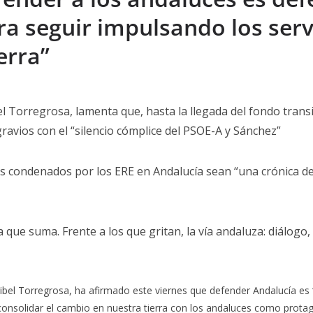
ra seguir impulsando los servi
erra”
l Torregrosa, lamenta que, hasta la llegada del fondo transi
gravios con el “silencio cómplice del PSOE-A y Sánchez”
los condenados por los ERE en Andalucía sean “una crónica 
tica que suma. Frente a los que gritan, la vía andaluza: diálog
ibel Torregrosa, ha afirmado este viernes que defender Andalucía es 
consolidar el cambio en nuestra tierra con los andaluces como protago