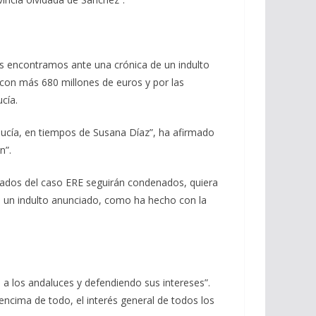
Nos encontramos ante una crónica de un indulto
 con más 680 millones de euros y por las
cía.
dalucía, en tiempos de Susana Díaz”, ha afirmado
on”.
nados del caso ERE seguirán condenados, quiera
 un indulto anunciado, como ha hecho con la
a los andaluces y defendiendo sus intereses”.
r encima de todo, el interés general de todos los