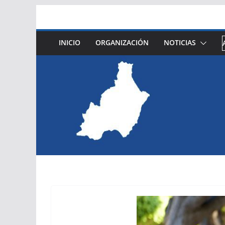
Saltar
al
contenido
INICIO
ORGANIZACIÓN
NOTICIAS