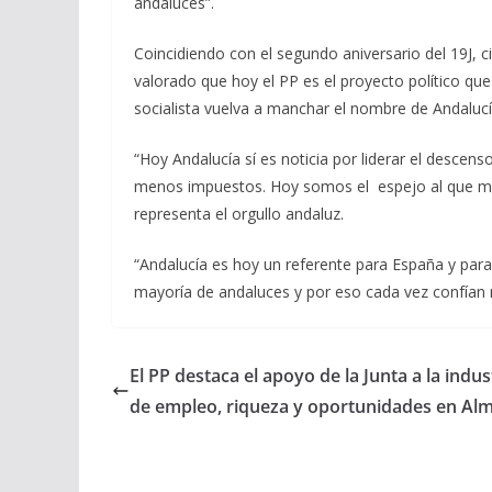
andaluces”.
Coincidiendo con el segundo aniversario del 19J, 
valorado que hoy el PP es el proyecto político que
socialista vuelva a manchar el nombre de Andalucí
“Hoy Andalucía sí es noticia por liderar el desc
menos impuestos. Hoy somos el espejo al que mir
representa el orgullo andaluz.
“Andalucía es hoy un referente para España y par
mayoría de andaluces y por eso cada vez confían 
El PP destaca el apoyo de la Junta a la indu
de empleo, riqueza y oportunidades en Alm