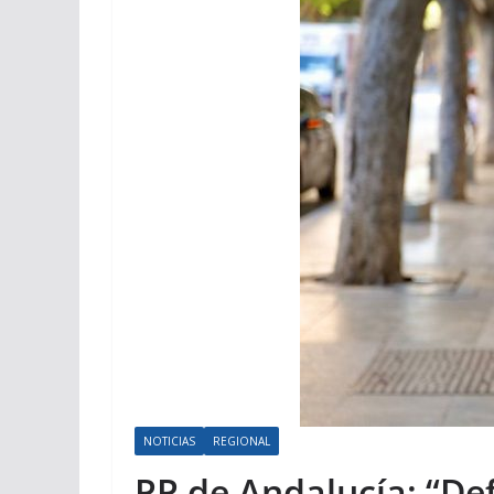
NOTICIAS
REGIONAL
PP de Andalucía: “De