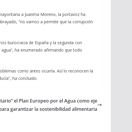
a mayoritaria a Juanma Moreno, la portavoz ha
subrayado, “no vamos a permitir que la corrupción
enos burocracia de España y la segunda con
el agua”, ha enumerado afirmando que todo
oblemas como antes ocurría. Así lo reconocen la
cía”, ha concluido.
ritario” el Plan Europeo por el Agua como eje
ara garantizar la sostenibilidad alimentaria