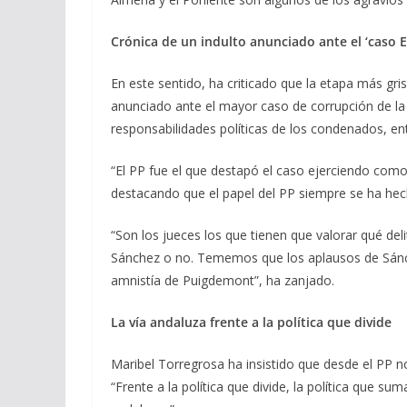
Crónica de un indulto anunciado ante el ‘caso E
En este sentido, ha criticado que la etapa más gr
anunciado ante el mayor caso de corrupción de la 
responsabilidades políticas de los condenados, ent
“El PP fue el que destapó el caso ejerciendo como 
destacando que el papel del PP siempre se ha hech
“Son los jueces los que tienen que valorar qué d
Sánchez o no. Tememos que los aplausos de Sánch
amnistía de Puigdemont”, ha zanjado.
La vía andaluza frente a la política que divide
Maribel Torregrosa ha insistido que desde el PP 
“Frente a la política que divide, la política que su