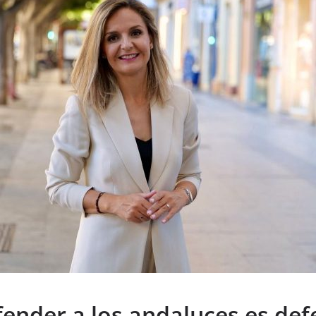
fender a los andaluces es de