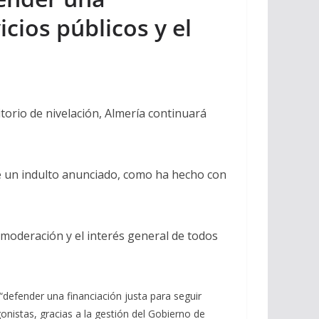
cios públicos y el
torio de nivelación, Almería continuará
de un indulto anunciado, como ha hecho con
o, moderación y el interés general de todos
“defender una financiación justa para seguir
nistas, gracias a la gestión del Gobierno de