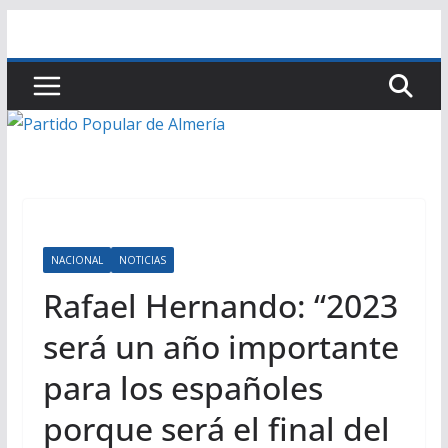
Saltar
al
contenido
NACIONAL
NOTICIAS
Rafael Hernando: “2023
será un año importante
para los españoles
porque será el final del