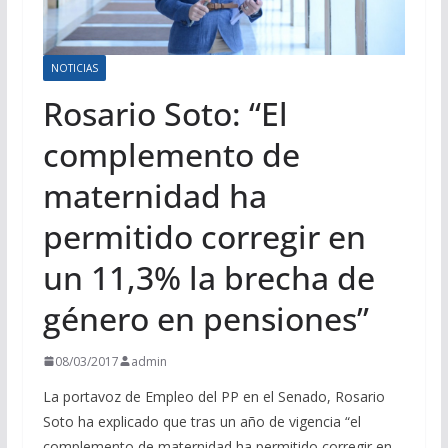
NOTICIAS
Rosario Soto: “El
complemento de
maternidad ha
permitido corregir en
un 11,3% la brecha de
género en pensiones”
08/03/2017
admin
La portavoz de Empleo del PP en el Senado, Rosario
Soto ha explicado que tras un año de vigencia “el
complemento de maternidad ha permitido corregir en