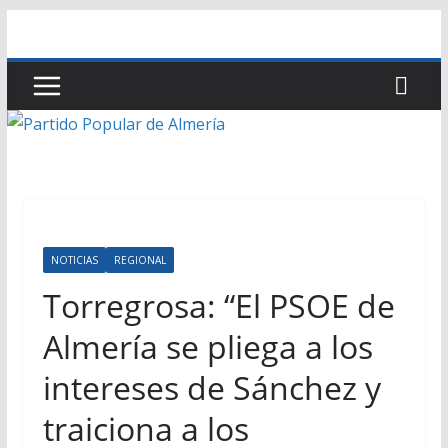
Saltar
al
contenido
NOTICIAS
REGIONAL
Torregrosa: “El PSOE de
Almería se pliega a los
intereses de Sánchez y
traiciona a los