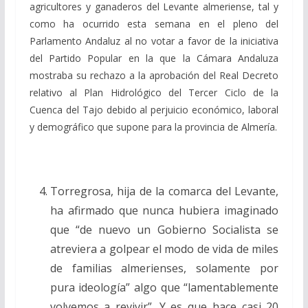
agricultores y ganaderos del Levante almeriense, tal y
como ha ocurrido esta semana en el pleno del
Parlamento Andaluz al no votar a favor de la iniciativa
del Partido Popular en la que la Cámara Andaluza
mostraba su rechazo a la aprobación del Real Decreto
relativo al Plan Hidrológico del Tercer Ciclo de la
Cuenca del Tajo debido al perjuicio económico, laboral
y demográfico que supone para la provincia de Almería.
Torregrosa, hija de la comarca del Levante,
ha afirmado que nunca hubiera imaginado
que “de nuevo un Gobierno Socialista se
atreviera a golpear el modo de vida de miles
de familias almerienses, solamente por
pura ideología” algo que “lamentablemente
volvemos a revivir”. Y es que hace casi 20