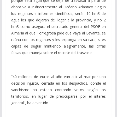
porque esta agua que se deja de trasvasar a partir de
ahora va a ir directamente al Océano Atlántico. Según
los regantes e informes científicos, serán 10 hm3 de
agua los que dejarán de llegar a la provincia, y no 2
hm3 como asegura el secretario general del PSOE en
Almería al que Torregrosa pide que vaya al Levante, se
reúna con los regantes y les exponga en su cara, si es
capaz de seguir mintiendo alegremente, las cifras
falsas que maneja sobre el recorte del trasvase.
“40 millones de euros al año van a ir al mar por una
decisión injusta, cerrada en los despachos, donde el
sanchismo ha estado contando votos según los
territorios, en lugar de preocuparse por el interés
general”, ha advertido.