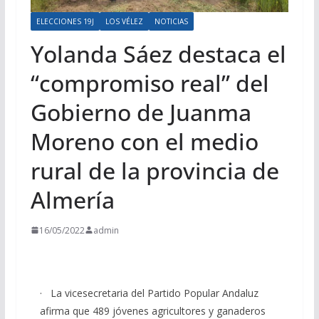
ELECCIONES 19J
LOS VÉLEZ
NOTICIAS
Yolanda Sáez destaca el
“compromiso real” del
Gobierno de Juanma
Moreno con el medio
rural de la provincia de
Almería
16/05/2022
admin
· La vicesecretaria del Partido Popular Andaluz
afirma que 489 jóvenes agricultores y ganaderos