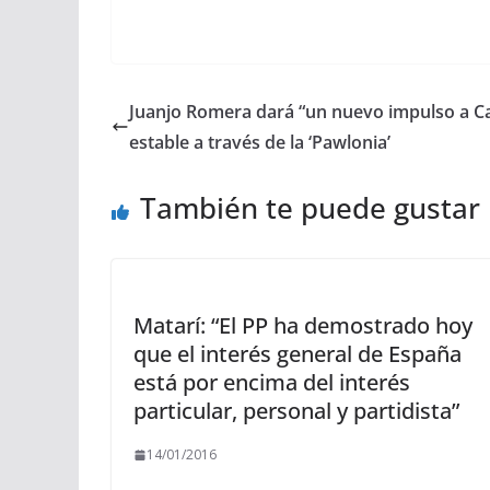
Juanjo Romera dará “un nuevo impulso a C
estable a través de la ‘Pawlonia’
También te puede gustar
Matarí: “El PP ha demostrado hoy
que el interés general de España
está por encima del interés
particular, personal y partidista”
14/01/2016