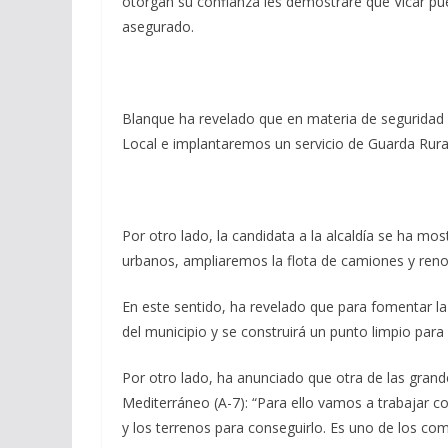
otorgan su confianza les demostraré que Vícar pue
asegurado.
Blanque ha revelado que en materia de seguridad n
Local e implantaremos un servicio de Guarda Rural 
Por otro lado, la candidata a la alcaldía se ha m
urbanos, ampliaremos la flota de camiones y ren
En este sentido, ha revelado que para fomentar la
del municipio y se construirá un punto limpio para 
Por otro lado, ha anunciado que otra de las grand
Mediterráneo (A-7): “Para ello vamos a trabajar c
y los terrenos para conseguirlo. Es uno de los c