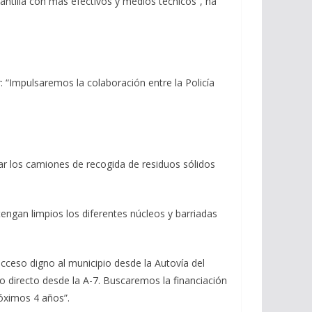
antilla con más efectivos y medios técnicos”, ha
 “Impulsaremos la colaboración entre la Policía
ar los camiones de recogida de residuos sólidos
engan limpios los diferentes núcleos y barriadas
cceso digno al municipio desde la Autovía del
o directo desde la A-7. Buscaremos la financiación
óximos 4 años”.