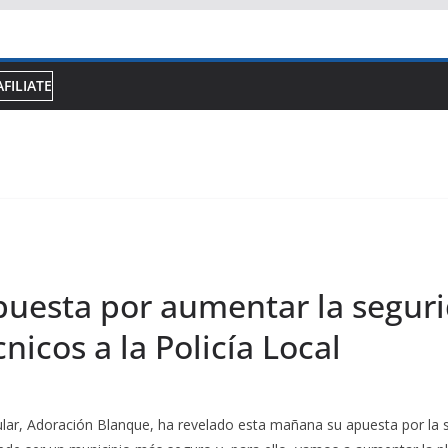
AFILIATE
uesta por aumentar la seguri
nicos a la Policía Local
pular, Adoración Blanque, ha revelado esta mañana su apuesta por la s