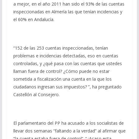
a mejor, en el año 2011 han sido el 93% de las cuentas
inspeccionadas en Almería las que tenían incidencias y
el 60% en Andalucía.
“152 de las 253 cuentas inspeccionadas, tenían
problemas e incidencias detectadas, eso en cuentas
controladas, y ¿qué pasa con las cuentas que ustedes
llaman fuera de control? ¿Cómo puede no estar
sometida a fiscalización una cuenta en la que los
ciudadanos ingresan sus impuestos? ”, ha preguntado
Castellón al Consejero.
El parlamentario del PP ha acusado a los socialistas de
llevar dos semanas “faltando a la verdad” al afirmar que
“la cuenta estaba fuera de control”. “¿Acaso esta