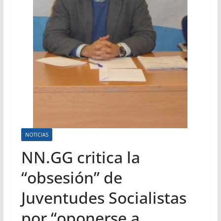
NOTICIAS
NN.GG critica la
“obsesión” de
Juventudes Socialistas
por “oponerse a