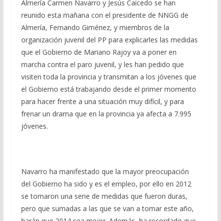
Almería Carmen Navarro y Jesús Caicedo se han
reunido esta mañana con el presidente de NNGG de
Almería, Fernando Giménez, y miembros de la
organización juvenil del PP para explicarles las medidas
que el Gobierno de Mariano Rajoy va a poner en
marcha contra el paro juvenil, y les han pedido que
visiten toda la provincia y transmitan a los jóvenes que
el Gobierno está trabajando desde el primer momento
para hacer frente a una situación muy difícil, y para
frenar un drama que en la provincia ya afecta a 7.995
jóvenes.
Navarro ha manifestado que la mayor preocupación
del Gobierno ha sido y es el empleo, por ello en 2012
se tomaron una serie de medidas que fueron duras,
pero que sumadas a las que se van a tomar este año,
harán que 2014 sea mejor. Además, ha recordado que