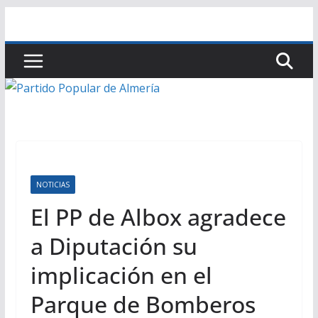
Saltar
al
contenido
NOTICIAS
El PP de Albox agradece
a Diputación su
implicación en el
Parque de Bomberos