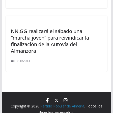
NN.GG realizará el sábado una
“marcha joven” para reivindicar la
finalización de la Autovía del
Almanzora
19/06/2013
Copyright © 2026
Partido Popular de Almería
. Todos los
derechos reservados.