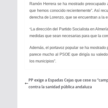
Ramón Herrera se ha mostrado preocupado ant
que hemos conocido recientemente”. Así recu
derecha de Lorenzo, que se encuentran a la es
“
La dirección del Partido Socialista en Almer
medidas que sean necesarias para que la corr
Además, el portavoz popular se ha mostrado 
parece mucho al PSOE que dirigía su valedo
los municipios”.
PP exige a Espadas Cejas que cese su “camp
contra la sanidad pública andaluza