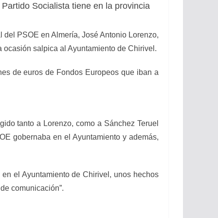
artido Socialista tiene en la provincia
al del PSOE en Almería, José Antonio Lorenzo,
 ocasión salpica al Ayuntamiento de Chirivel.
lones de euros de Fondos Europeos que iban a
exigido tanto a Lorenzo, como a Sánchez Teruel
PSOE gobernaba en el Ayuntamiento y además,
a en el Ayuntamiento de Chirivel, unos hechos
s de comunicación”.