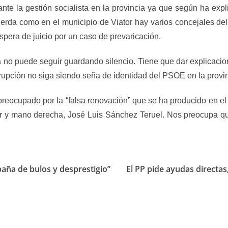
e la gestión socialista en la provincia ya que según ha expli
erda como en el municipio de Viator hay varios concejales del
pera de juicio por un caso de prevaricación.
ía no puede seguir guardando silencio. Tiene que dar explicaci
upción no siga siendo seña de identidad del PSOE en la provin
preocupado por la “falsa renovación” que se ha producido en 
r y mano derecha, José Luis Sánchez Teruel. Nos preocupa qu
aña de bulos y desprestigio”
El PP pide ayudas directas