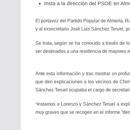
Insta a la dirección del PSOE en Alme
El portavoz del Partido Popular de Almería, 
y al exsecretario José Luis Sánchez Teruel, p
Se trata, según se ha conocido a través de 
ser destinados a una residencia de mayores en
Ante esta información y tras mostrar un profu
que den explicaciones a los vecinos de Chi
Sánchez Teruel ocupaba el cargo de secretario
“
Instamos a Lorenzo y Sánchez Teruel a expli
muy graves que se recogen en el informe “demo