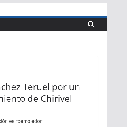
nchez Teruel por un
iento de Chirivel
ción es “demoledor”