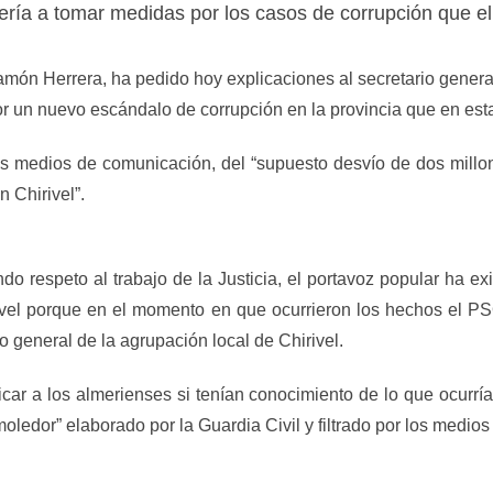
ría a tomar medidas por los casos de corrupción que el P
Ramón Herrera, ha pedido hoy explicaciones al secretario gener
or un nuevo escándalo de corrupción en la provincia que en esta
los medios de comunicación, del “supuesto desvío de dos mil
 Chirivel”.
ndo respeto al trabajo de la Justicia, el portavoz popular ha 
rivel porque en el momento en que ocurrieron los hechos el 
 general de la agrupación local de Chirivel.
car a los almerienses si tenían conocimiento de lo que ocurrí
ledor” elaborado por la Guardia Civil y filtrado por los medio