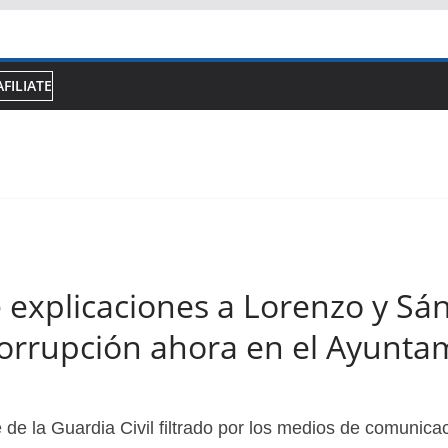
AFILIATE
e explicaciones a Lorenzo y Sá
orrupción ahora en el Ayuntam
de la Guardia Civil filtrado por los medios de comunica