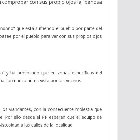
ara comprobar con sus propio ojos la “penosa
ndono” que está sufriendo el pueblo por parte del
 y pasee por el pueblo para ver con sus propios ojos
ma” y ha provocado que en zonas específicas del
uación nunca antes vista por los vecinos.
e los viandantes, con la consecuente molestia que
e. Por ello desde el PP esperan que el equipo de
tosidad a las calles de la localidad.