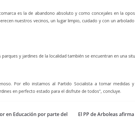
 comarca es la de abandono absoluto y como concejales en la opos
recen nuestros vecinos, un lugar limpio, cuidado y con un arbolad
parques y jardines de la localidad también se encuentran en una sit
noso. Por ello instamos al Partido Socialista a tomar medidas 
ines en perfecto estado para el disfrute de todos”, concluye.
sor en Educación por parte del
El PP de Arboleas afirma 