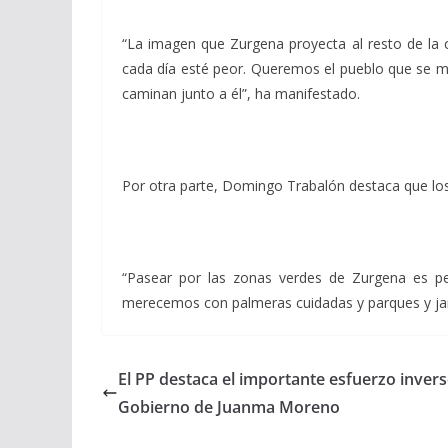
“La imagen que Zurgena proyecta al resto de la
cada día esté peor. Queremos el pueblo que se me
caminan junto a él”, ha manifestado.
Por otra parte, Domingo Trabalón destaca que los 
“Pasear por las zonas verdes de Zurgena es pe
merecemos con palmeras cuidadas y parques y jard
El PP destaca el importante esfuerzo inver
Gobierno de Juanma Moreno