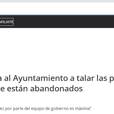
AFILIATE
a al Ayuntamiento a talar las 
ue están abandonados
ez por parte del equipo de gobierno es máxima”