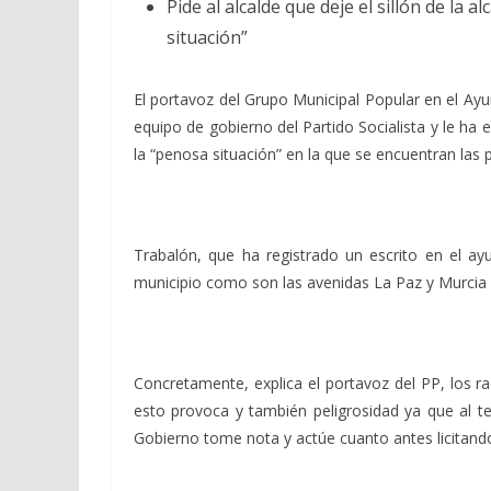
Pide al alcalde que deje el sillón de l
situación”
El portavoz del Grupo Municipal Popular en el Ay
equipo de gobierno del Partido Socialista y le ha e
la “penosa situación” en la que se encuentran las 
Trabalón, que ha registrado un escrito en el a
municipio como son las avenidas La Paz y Murcia y
Concretamente, explica el portavoz del PP, los r
esto provoca y también peligrosidad ya que al t
Gobierno tome nota y actúe cuanto antes licitando 