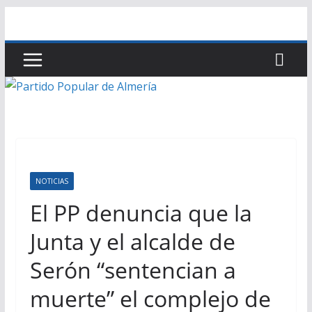
Saltar
al
contenido
NOTICIAS
El PP denuncia que la
Junta y el alcalde de
Serón “sentencian a
muerte” el complejo de