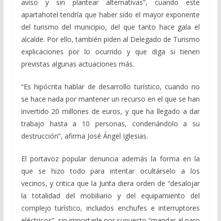
aviso y sin plantear alternativas”, cuando este
apartahotel tendría que haber sido el mayor exponente
del turismo del municipio, del que tanto hace gala el
alcalde. Por ello, también piden al Delegado de Turismo
explicaciones por lo ocurrido y que diga si tienen
previstas algunas actuaciones más.
“Es hipócrita hablar de desarrollo turístico, cuando no
se hace nada por mantener un recurso en el que se han
invertido 20 millones de euros, y que ha llegado a dar
trabajo hasta a 10 personas, condenándolo a su
destrucción”, afirma José Ángel Iglesias.
El portavoz popular denuncia además la forma en la
que se hizo todo para intentar ocultárselo a los
vecinos, y critica que la Junta diera orden de “desalojar
la totalidad del mobiliario y del equipamiento del
complejo turístico, incluidos enchufes e interruptores
eléctricos”, sin importarle por supuesto “mandar al paro