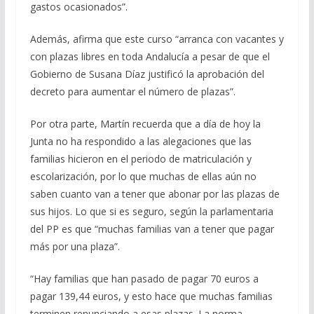
gastos ocasionados”.
Además, afirma que este curso “arranca con vacantes y
con plazas libres en toda Andalucía a pesar de que el
Gobierno de Susana Díaz justificó la aprobación del
decreto para aumentar el número de plazas”.
Por otra parte, Martín recuerda que a día de hoy la
Junta no ha respondido a las alegaciones que las
familias hicieron en el periodo de matriculación y
escolarización, por lo que muchas de ellas aún no
saben cuanto van a tener que abonar por las plazas de
sus hijos. Lo que si es seguro, según la parlamentaria
del PP es que “muchas familias van a tener que pagar
más por una plaza”.
“Hay familias que han pasado de pagar 70 euros a
pagar 139,44 euros, y esto hace que muchas familias
terminen renunciando a esas plazas. La norma