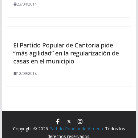
23/04/2014
El Partido Popular de Cantoria pide
“más agilidad” en la regularización de
casas en el municipio
12/09/2018
Copyright © 2026
Partido Popular de Almería
. Todos los
derechos reservados.