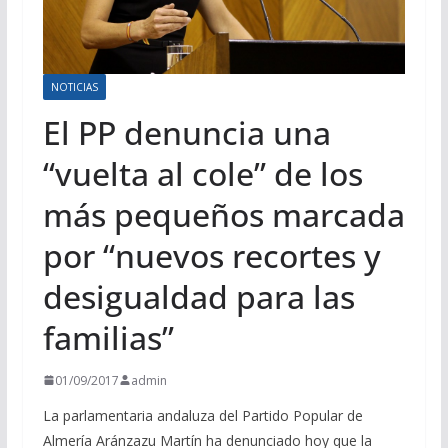
NOTICIAS
El PP denuncia una
“vuelta al cole” de los
más pequeños marcada
por “nuevos recortes y
desigualdad para las
familias”
01/09/2017
admin
La parlamentaria andaluza del Partido Popular de
Almería Aránzazu Martín ha denunciado hoy que la