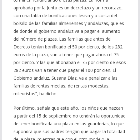
aprobada por la Junta es un decretazo y un recortazo,
con una tabla de bonificaciones lesiva y a costa del
bolsillo de las familias almerienses y andaluzas, que es
de donde el gobierno andaluz va a pagar el aumento
del número de plazas. Las familias que antes del
Decreto tenían bonificado el 50 por ciento, de los 282
euros de la plaza, van a tener que pagar ahora el 75
por ciento. Y las que abonaban el 75 por ciento de esos
282 euros van a tener que pagar el 100 por cien. El
Gobierno andaluz, Susana Díaz, va a penalizar a las
familias de rentas medias, de rentas modestas,
mileuristas”, ha dicho.
Por último, señala que este año, los niños que nazcan
a partir del 15 de septiembre no tendrán la oportunidad
de tener bonificada una plaza en las guarderías, lo que
supondrá que sus padres tengan que pagar la totalidad
de la plaza, mientras que con el otro modelo la