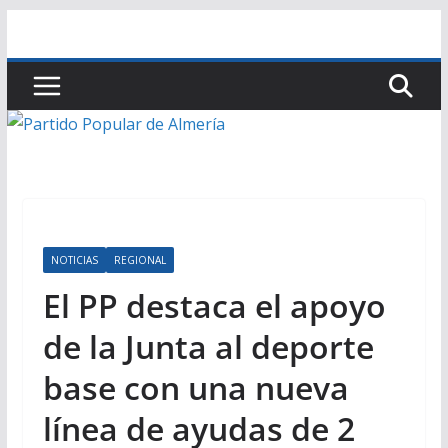
Saltar
al
contenido
NOTICIAS
REGIONAL
El PP destaca el apoyo
de la Junta al deporte
base con una nueva
línea de ayudas de 2