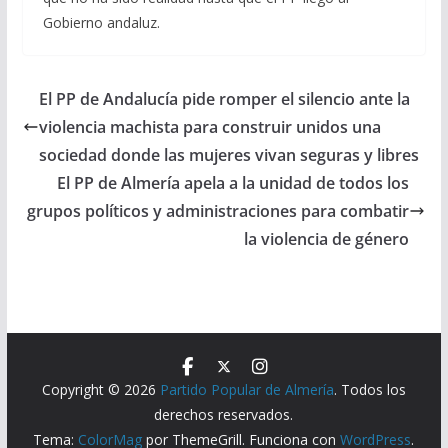
Gobierno andaluz.
El PP de Andalucía pide romper el silencio ante la
violencia machista para construir unidos una
sociedad donde las mujeres vivan seguras y libres
El PP de Almería apela a la unidad de todos los
grupos políticos y administraciones para combatir
la violencia de género
Copyright © 2026
Partido Popular de Almería
. Todos los
derechos reservados.
Tema:
ColorMag
por ThemeGrill. Funciona con
WordPress
.