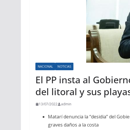
NACIONAL
NOTICIAS
El PP insta al Gobier
del litoral y sus playa
13/07/2022
admin
Matarí denuncia la “desidia” del Gob
graves daños a la costa