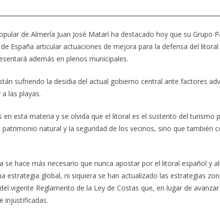
Popular de Almería Juan José Matarí ha destacado hoy que su Grupo 
de España articular actuaciones de mejora para la defensa del litoral 
esentará además en plenos municipales.
están sufriendo la desidia del actual gobierno central ante factores
a las playas.
 esta materia y se olvida que el litoral es el sustento del turismo p
l patrimonio natural y la seguridad de los vecinos, sino que también
a se hace más necesario que nunca apostar por el litoral español y 
 estrategia global, ni siquiera se han actualizado las estrategias zo
del vigente Reglamento de la Ley de Costas que, en lugar de avanzar e
 injustificadas.