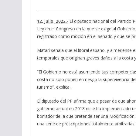
12, julio, 2022.-
El diputado nacional del Partido 
Ley en el Congreso en la que se exige al Gobierno 
registrado como moción en el Senado y que se pr
Matarí señala que el litoral español y almeriense 
temporales que originan graves daños a la costa y 
“El Gobierno no está asumiendo sus competencias en
costa no solo ponen en riesgo la supervivencia de
turismo”, explica..
El diputado del PP afirma que a pesar de que ahor
gobierno actual en 2018 ni se ha implementado una
borrador de la que pretende ser una Modificación 
una serie de prescripciones totalmente arbitrarias e