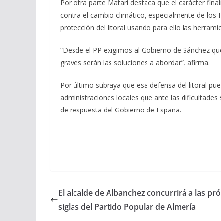
Por otra parte Matarí destaca que el carácter fina
contra el cambio climático, especialmente de los 
protección del litoral usando para ello las herrami
“Desde el PP exigimos al Gobierno de Sánchez que
graves serán las soluciones a abordar”, afirma.
Por último subraya que esa defensa del litoral pue
administraciones locales que ante las dificultade
de respuesta del Gobierno de España.
El alcalde de Albanchez concurrirá a las pr
siglas del Partido Popular de Almería