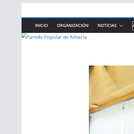
Saltar
al
contenido
INICIO
ORGANIZACIÓN
NOTICIAS