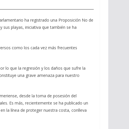
Parlamentario ha registrado una Proposición No de
y sus playas, iniciativa que también se ha
 adversos como los cada vez más frecuentes
or lo que la regresión y los daños que sufre la
 constituye una grave amenaza para nuestro
almeriense, desde la toma de posesión del
nales. Es más, recientemente se ha publicado un
n la línea de proteger nuestra costa, conlleva