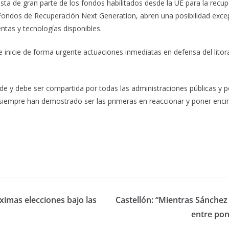
lista de gran parte de los fondos habilitados desde la UE para la recu
Fondos de Recuperación Next Generation, abren una posibilidad excep
entas y tecnologías disponibles.
 inicie de forma urgente actuaciones inmediatas en defensa del lito
de y debe ser compartida por todas las administraciones públicas y po
s siempre han demostrado ser las primeras en reaccionar y poner enci
óximas elecciones bajo las
Castellón: “Mientras Sánchez 
entre pon