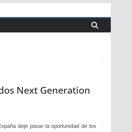
ndos Next Generation
España deje pasar la oportunidad de los