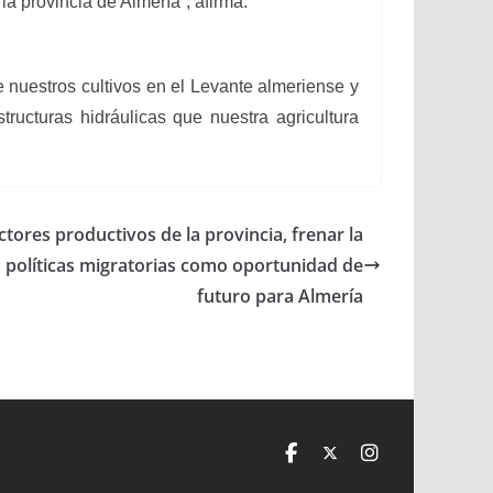
a provincia de Almería”, afirma.
 nuestros cultivos en el Levante almeriense y
ucturas hidráulicas que nuestra agricultura
ctores productivos de la provincia, frenar la
s políticas migratorias como oportunidad de
futuro para Almería