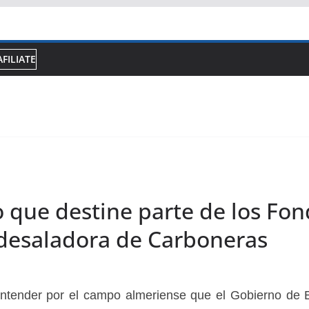
AFILIATE
o que destine parte de los Fo
 desaladora de Carboneras
entender por el campo almeriense que el Gobierno de 