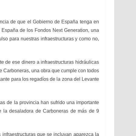
tancia de que el Gobierno de España tenga en
bir España de los Fondos Next Generation, una
ulso para nuestras infraestructuras y como no,
e de ese dinero a infraestructuras hidráulicas
 de Carboneras, una obra que cumple con todos
tante para los regadíos de la zona del Levante
as de la provincia han sufrido una importante
 de la desaladora de Carboneras de más de 9
 infraestructuras que se incluyan aparezca la