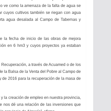
ño ve como la amenaza de la falta de agua se
r cuyos cultivos también se riegan con agua
porta agua desalada al Campo de Tabernas y
 la fecha de inicio de las obras de mejora
cción en 6 hm3 y cuyos proyectos ya estaban
e Recuperación, a través de Acuamed o de los
sde la Balsa de la Venta del Pobre al Campo de
y de 2016 para la recuperación de la masa de
 y la creación de empleo en nuestra provincia,
ue nos dé una relación de las inversiones que