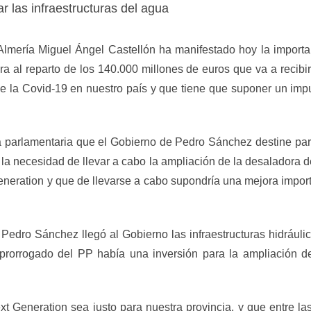
 las infraestructuras del agua
 Almería Miguel Ángel Castellón ha manifestado hoy la impor
ra al reparto de los 140.000 millones de euros que va a reci
 de la Covid-19 en nuestro país y que tiene que suponer un imp
a parlamentaria que el Gobierno de Pedro Sánchez destine part
la necesidad de llevar a cabo la ampliación de la desaladora
eneration y que de llevarse a cabo supondría una mejora impor
edro Sánchez llegó al Gobierno las infraestructuras hidráulic
 prorrogado del PP había una inversión para la ampliación
 Generation sea justo para nuestra provincia, y que entre las