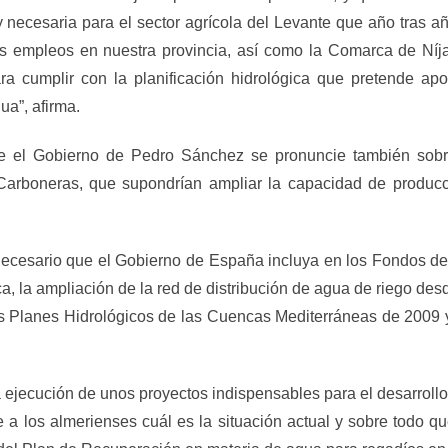
 necesaria para el sector agrícola del Levante que año tras a
s empleos en nuestra provincia, así como la Comarca de Níja
ra cumplir con la planificación hidrológica que pretende a
ua”, afirma.
 el Gobierno de Pedro Sánchez se pronuncie también sobre
 Carboneras, que supondrían ampliar la capacidad de produ
a necesario que el Gobierno de España incluya en los Fondos d
ica, la ampliación de la red de distribución de agua de riego de
los Planes Hidrológicos de las Cuencas Mediterráneas de 2009 
 ejecución de unos proyectos indispensables para el desarrollo
 a los almerienses cuál es la situación actual y sobre todo q