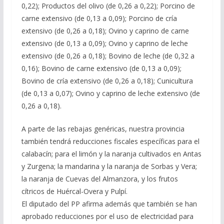
0,22); Productos del olivo (de 0,26 a 0,22); Porcino de
carne extensivo (de 0,13 a 0,09); Porcino de cría
extensivo (de 0,26 a 0,18); Ovino y caprino de carne
extensivo (de 0,13 a 0,09); Ovino y caprino de leche
extensivo (de 0,26 a 0,18); Bovino de leche (de 0,32 a
0,16); Bovino de carne extensivo (de 0,13 a 0,09);
Bovino de cría extensivo (de 0,26 a 0,18); Cunicultura
(de 0,13 a 0,07); Ovino y caprino de leche extensivo (de
0,26 a 0,18).
A parte de las rebajas genéricas, nuestra provincia
también tendrá reducciones fiscales específicas para el
calabacín; para el limón y la naranja cultivados en Antas
y Zurgena; la mandarina y la naranja de Sorbas y Vera;
la naranja de Cuevas del Almanzora, y los frutos
cítricos de Huércal-Overa y Pulpí.
El diputado del PP afirma además que también se han
aprobado reducciones por el uso de electricidad para