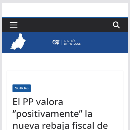
Saltar
al
contenido
NOTICIAS
El PP valora
“positivamente” la
nueva rebaja fiscal de