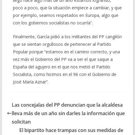
llegó hace algo más de un año estamos logrando,
poco a poco, que la situación empiece a cambiar, y que
por ejemplo, seamos respetados en Europa, algo que
con los gobiernos socialistas no ocurría”.
Finalmente, García pidió a los militantes del PP cangilón
que se sientan orgullosos de pertenecer al Partido
Popular porque “estamos en el camino correcto, y una
vez más el Gobierno del PP va a ser el que saque a
España del agujero en el que nos metió el Partido
Socialista, como hicimos en el 96 con el Gobierno de
José María Aznar”.
Las concejalas del PP denuncian que la alcaldesa
lleva más de un año sin darles la información que
solicitan
El bipartito hace trampas con sus medidas de