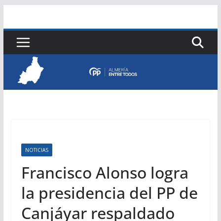
Saltar
al
contenido
NOTICIAS
Francisco Alonso logra
la presidencia del PP de
Canjáyar respaldado