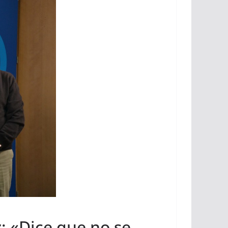
: «Dice que no se