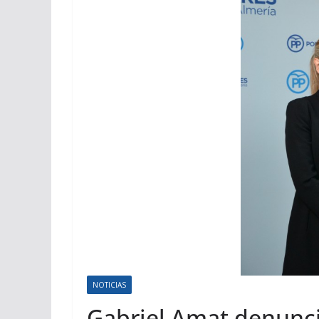
NOTICIAS
Gabriel Amat denunci