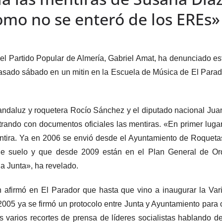
omo no se enteró de los EREs»
del Partido Popular de Almería, Gabriel Amat, ha denunciado e
asado sábado en un mitin en la Escuela de Música de El Parado
ndaluz y roquetera Rocío Sánchez y el diputado nacional Jua
rando con documentos oficiales las mentiras. «En primer luga
Mentira. Ya en 2006 se envió desde el Ayuntamiento de Roqueta
 de suelo y que desde 2009 están en el Plan General de 
a Junta», ha revelado.
én afirmó en El Parador que hasta que vino a inaugurar la Var
2005 ya se firmó un protocolo entre Junta y Ayuntamiento para co
 varios recortes de prensa de líderes socialistas hablando de