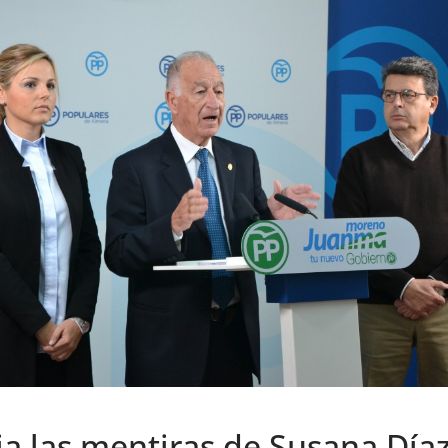
a las mentiras de Susana Díaz