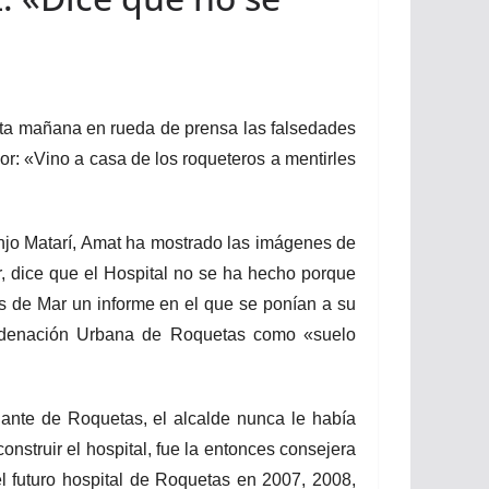
sta mañana en rueda de prensa las falsedades
r: «Vino a casa de los roqueteros a mentirles
njo Matarí, Amat ha mostrado las imágenes de
r, dice que el Hospital no se ha hecho porque
s de Mar un informe en el que se ponían a su
Ordenación Urbana de Roquetas como «suelo
iante de Roquetas, el alcalde nunca le había
nstruir el hospital, fue la entonces consejera
l futuro hospital de Roquetas en 2007, 2008,