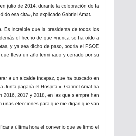
n julio de 2014, durante la celebración de la
dido esa cita», ha explicado Gabriel Amat.
Es increible que la presidenta de todos los
 además el hecho de que «nunca se ha oído a
etas, y ya sea dicho de paso, podría el PSOE
o que lleva un año terminado y cerrado por su
rar a un alcalde incapaz, que ha buscado en
la Junta pagaría el Hospital», Gabriel Amat ha
n 2016, 2017 y 2018, en las que siempre han
en unas elecciones para que me digan que van
car a última hora el convenio que se firmó el