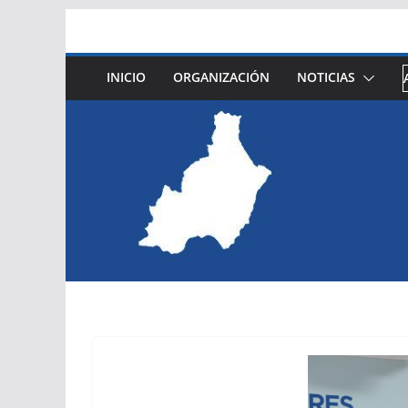
Saltar
al
contenido
INICIO
ORGANIZACIÓN
NOTICIAS