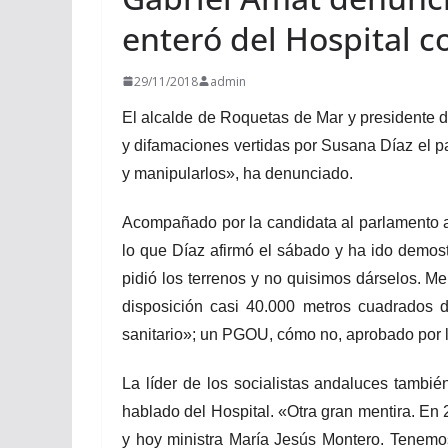
enteró del Hospital c
29/11/2018
admin
El alcalde de Roquetas de Mar y presidente 
y difamaciones vertidas por Susana Díaz el p
y manipularlos», ha denunciado.
Acompañado por la candidata al parlamento a
lo que Díaz afirmó el sábado y ha ido demost
pidió los terrenos y no quisimos dárselos. 
disposición casi 40.000 metros cuadrados
sanitario»; un PGOU, cómo no, aprobado por l
La líder de los socialistas andaluces tambi
hablado del Hospital. «Otra gran mentira. En 
y hoy ministra María Jesús Montero. Tenemos