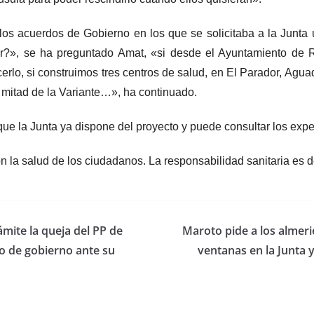
los acuerdos de Gobierno en los que se solicitaba a la Junta
r?», se ha preguntado Amat, «si desde el Ayuntamiento de R
erlo, si construimos tres centros de salud, en El Parador, Ag
 mitad de la Variante…», ha continuado.
ue la Junta ya dispone del proyecto y puede consultar los expe
on la salud de los ciudadanos. La responsabilidad sanitaria es d
mite la queja del PP de
Maroto pide a los almerie
po de gobierno ante su
ventanas en la Junta 