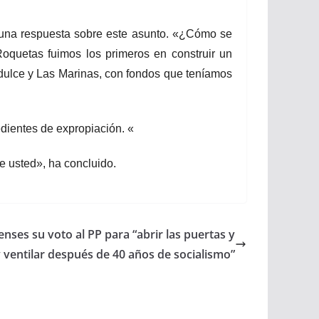
 una respuesta sobre este asunto. «¿Cómo se
oquetas fuimos los primeros en construir un
uadulce y Las Marinas, con fondos que teníamos
dientes de expropiación. «
e usted», ha concluido.
nses su voto al PP para “abrir las puertas y
y ventilar después de 40 años de socialismo”