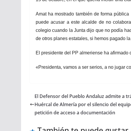
Amat ha mostrado también de forma pública 
puede acusar a este alcalde de no colabora
colegio cuando la Junta dijo que no podía hac
de otros planes estatales, si hemos pagado la
El presidente del PP almeriense ha afirmado q
«Presidenta, vamos a ser serios, a no jugar c
El Defensor del Pueblo Andaluz admite a trá
Huércal de Almería por el silencio del equi
petición de acceso a documentación
También te puede gustar