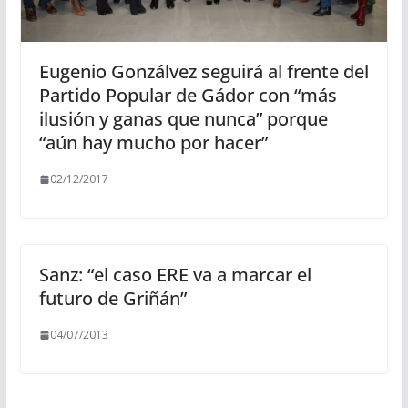
Eugenio Gonzálvez seguirá al frente del
Partido Popular de Gádor con “más
ilusión y ganas que nunca” porque
“aún hay mucho por hacer”
02/12/2017
Sanz: “el caso ERE va a marcar el
futuro de Griñán”
04/07/2013