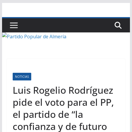
Saltar
al
contenido
NOTICIAS
Luis Rogelio Rodríguez
pide el voto para el PP,
el partido de “la
confianza y de futuro