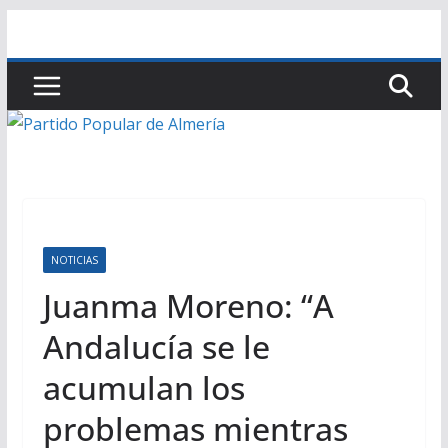
Saltar
al
contenido
NOTICIAS
Juanma Moreno: “A
Andalucía se le
acumulan los
problemas mientras