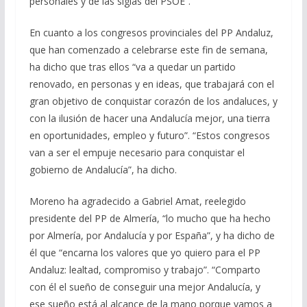
personales y de las siglas del PSOE”.
En cuanto a los congresos provinciales del PP Andaluz,
que han comenzado a celebrarse este fin de semana,
ha dicho que tras ellos “va a quedar un partido
renovado, en personas y en ideas, que trabajará con el
gran objetivo de conquistar corazón de los andaluces, y
con la ilusión de hacer una Andalucía mejor, una tierra
en oportunidades, empleo y futuro”. “Estos congresos
van a ser el empuje necesario para conquistar el
gobierno de Andalucía”, ha dicho.
Moreno ha agradecido a Gabriel Amat, reelegido
presidente del PP de Almería, “lo mucho que ha hecho
por Almería, por Andalucía y por España”, y ha dicho de
él que “encarna los valores que yo quiero para el PP
Andaluz: lealtad, compromiso y trabajo”. “Comparto
con él el sueño de conseguir una mejor Andalucía, y
ese sueño está al alcance de la mano porque vamos a