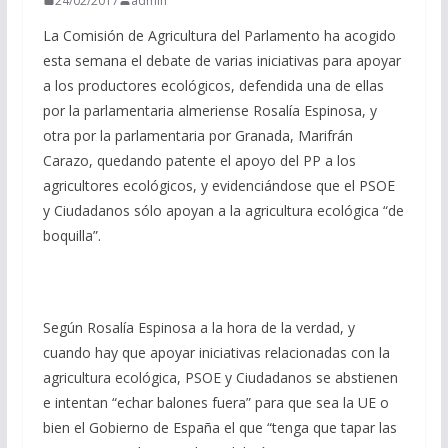
24/02/2017
admin
La Comisión de Agricultura del Parlamento ha acogido
esta semana el debate de varias iniciativas para apoyar
a los productores ecológicos, defendida una de ellas
por la parlamentaria almeriense Rosalía Espinosa, y
otra por la parlamentaria por Granada, Marifrán
Carazo, quedando patente el apoyo del PP a los
agricultores ecológicos, y evidenciándose que el PSOE
y Ciudadanos sólo apoyan a la agricultura ecológica “de
boquilla”.
Según Rosalía Espinosa a la hora de la verdad, y
cuando hay que apoyar iniciativas relacionadas con la
agricultura ecológica, PSOE y Ciudadanos se abstienen
e intentan “echar balones fuera” para que sea la UE o
bien el Gobierno de España el que “tenga que tapar las