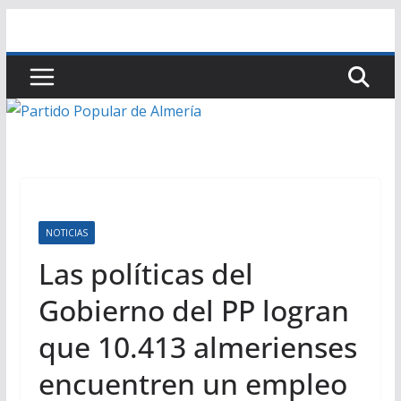
Saltar
al
contenido
NOTICIAS
Las políticas del
Gobierno del PP logran
que 10.413 almerienses
encuentren un empleo