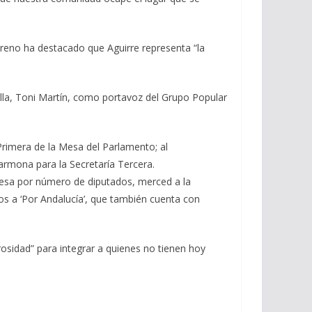
reno ha destacado que Aguirre representa “la
illa, Toni Martín, como portavoz del Grupo Popular
Primera de la Mesa del Parlamento; al
rmona para la Secretaría Tercera.
Mesa por número de diputados, merced a la
os a ‘Por Andalucía’, que también cuenta con
osidad” para integrar a quienes no tienen hoy