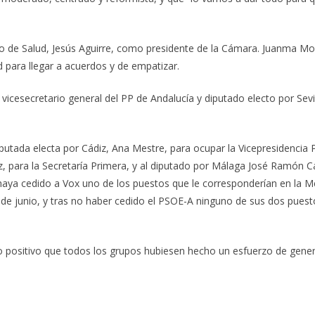
o de Salud, Jesús Aguirre, como presidente de la Cámara. Juanma Mo
 para llegar a acuerdos y de empatizar.
 vicesecretario general del PP de Andalucía y diputado electo por Sev
utada electa por Cádiz, Ana Mestre, para ocupar la Vicepresidencia 
 para la Secretaría Primera, y al diputado por Málaga José Ramón Ca
haya cedido a Vox uno de los puestos que le corresponderían en la 
 de junio, y tras no haber cedido el PSOE-A ninguno de sus dos puest
o positivo que todos los grupos hubiesen hecho un esfuerzo de gener