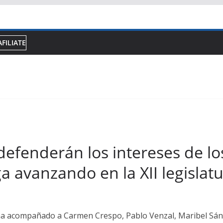
AFILIATE
defenderán los intereses de lo
a avanzando en la XII legislat
ía, ha acompañado a Carmen Crespo, Pablo Venzal, Maribel Sá