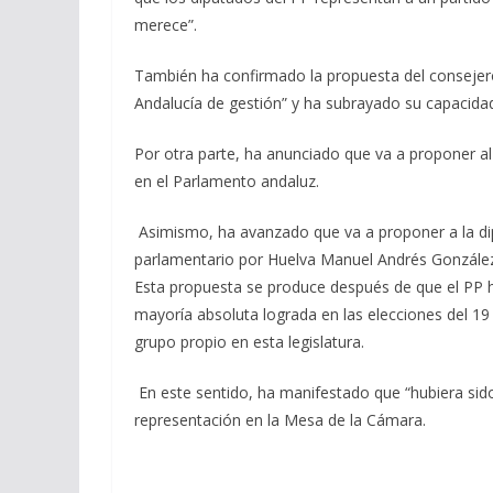
merece”.
También ha confirmado la propuesta del consejer
Andalucía de gestión” y ha subrayado su capacidad
Por otra parte, ha anunciado que va a proponer al
en el Parlamento andaluz.
Asimismo, ha avanzado que va a proponer a la dip
parlamentario por Huelva Manuel Andrés González,
Esta propuesta se produce después de que el PP 
mayoría absoluta lograda en las elecciones del 19
grupo propio en esta legislatura.
En este sentido, ha manifestado que “hubiera sid
representación en la Mesa de la Cámara.