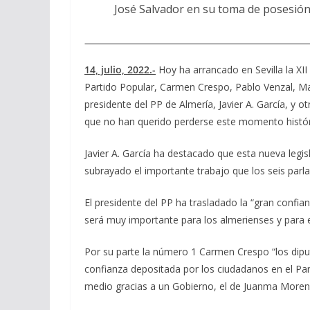
José Salvador en su toma de posesió
14, julio, 2022.-
Hoy ha arrancado en Sevilla la XII
Partido Popular, Carmen Crespo, Pablo Venzal, Mar
presidente del PP de Almería, Javier A. García, y 
que no han querido perderse este momento histór
Javier A. García ha destacado que esta nueva leg
subrayado el importante trabajo que los seis parl
El presidente del PP ha trasladado la “gran conf
será muy importante para los almerienses y para e
Por su parte la número 1 Carmen Crespo “los dipu
confianza depositada por los ciudadanos en el Par
medio gracias a un Gobierno, el de Juanma Moreno,