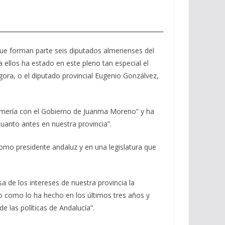
 que forman parte seis diputados almerienses del
 ellos ha estado en este pleno tan especial el
ngora, o el diputado provincial Eugenio Gonzálvez,
Almería con el Gobierno de Juanma Moreno” y ha
uanto antes en nuestra provincia”.
omo presidente andaluz y en una legislatura que
 de los intereses de nuestra provincia la
do como lo ha hecho en los últimos tres años y
 las políticas de Andalucía”.