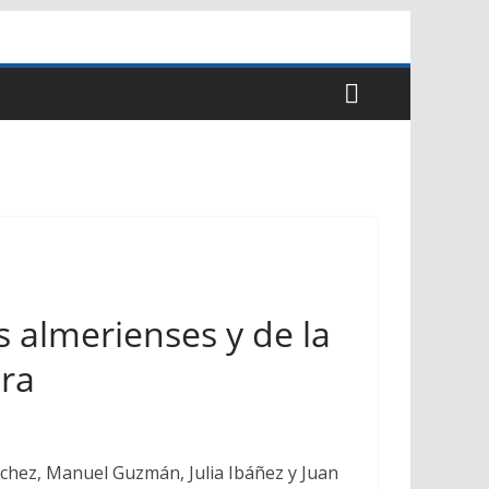
s almerienses y de la
ura
nchez, Manuel Guzmán, Julia Ibáñez y Juan