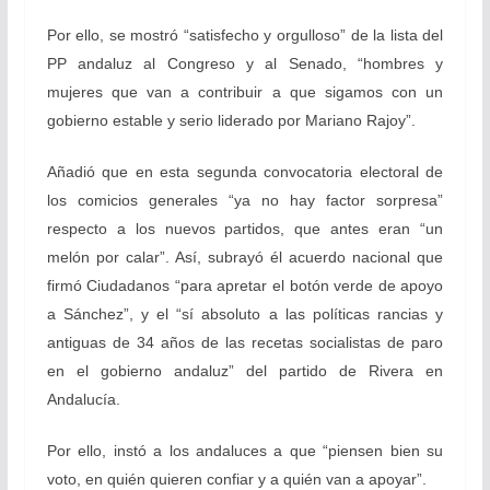
Por ello, se mostró “satisfecho y orgulloso” de la lista del
PP andaluz al Congreso y al Senado, “hombres y
mujeres que van a contribuir a que sigamos con un
gobierno estable y serio liderado por Mariano Rajoy”.
Añadió que en esta segunda convocatoria electoral de
los comicios generales “ya no hay factor sorpresa”
respecto a los nuevos partidos, que antes eran “un
melón por calar”. Así, subrayó él acuerdo nacional que
firmó Ciudadanos “para apretar el botón verde de apoyo
a Sánchez”, y el “sí absoluto a las políticas rancias y
antiguas de 34 años de las recetas socialistas de paro
en el gobierno andaluz” del partido de Rivera en
Andalucía.
Por ello, instó a los andaluces a que “piensen bien su
voto, en quién quieren confiar y a quién van a apoyar”.