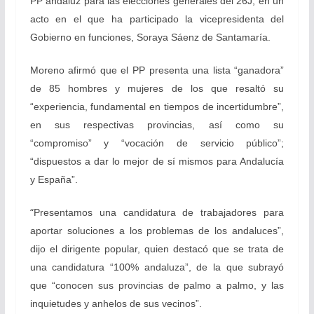
PP andaluz para las elecciones generales del 26J, en un
acto en el que ha participado la vicepresidenta del
Gobierno en funciones, Soraya Sáenz de Santamaría.
Moreno afirmó que el PP presenta una lista “ganadora”
de 85 hombres y mujeres de los que resaltó su
“experiencia, fundamental en tiempos de incertidumbre”,
en sus respectivas provincias, así como su
“compromiso” y “vocación de servicio público”;
“dispuestos a dar lo mejor de sí mismos para Andalucía
y España”.
“
Presentamos una candidatura de trabajadores para
aportar soluciones a los problemas de los andaluces”,
dijo el dirigente popular, quien destacó que se trata de
una candidatura “100% andaluza”, de la que subrayó
que “conocen sus provincias de palmo a palmo, y las
inquietudes y anhelos de sus vecinos”.