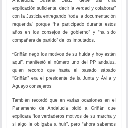
Andalucía, Susana Díaz, “debe dar una
explicación suficiente, decir la verdad y colaborar”
con la Justicia entregando “toda la documentación
requerida” porque “ha participado durante estos
años en los consejos de gobierno” y “ha sido
compañera de partido” de los imputados.
“
Griñán negó los motivos de su huida y hoy están
aquí”, manifestó el número uno del PP andaluz,
quien recordó que hasta el pasado sábado
“Griñán” era el presidente de la Junta y Ávila y
Aguayo consejeros.
También recordó que en varias ocasiones en el
Parlamento de Andalucía pidió a Griñán que
explicara “los verdaderos motivos de su marcha y
si algo le obligaba a huir”, pero “ahora sabemos