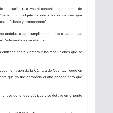
e resolución relativas al contenido del Informe de
tienen como objetivo corregir las incidencias que
az, eficiente y transparente”.
rno andaluz a dar cumplimiento tanto a las propias
el Parlamento no se atienden.
 emitidas por la Cámara y las resoluciones que se
a documentación de la Cámara de Cuentas llegue en
opuesta que ya fue aprobada el año pasado pero que
el uso de fondos públicos y se detuvo en el punto