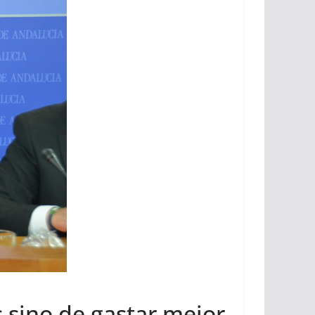
s sino de gastar mejor