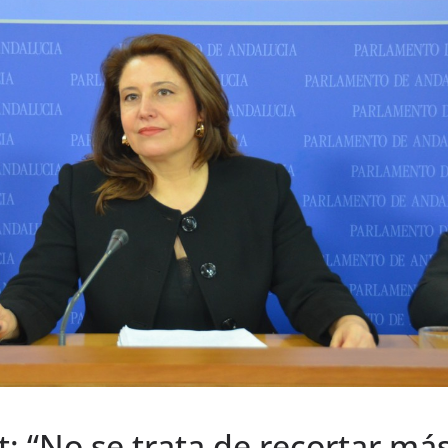
t: “No se trata de recortar má