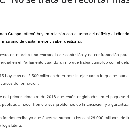
en Crespo, afirmó hoy en relación con el tema del déficit y aludiend
r más sino de gastar mejor y saber gestionar.
sto en marcha una estrategia de confusión y de confrontación para 
 verdad en el Parlamento cuando afirmó que había cumplido con el défici
5 hay más de 2.500 millones de euros sin ejecutar, a lo que se suma
 cursos de formación.
 FLA del primer trimestre de 2016 que están englobados en el paquet
 públicas a hacer frente a sus problemas de financiación y a garantizar 
fondos recibe ya que éstos se suman a los casi 29.000 millones de liq
legislatura.