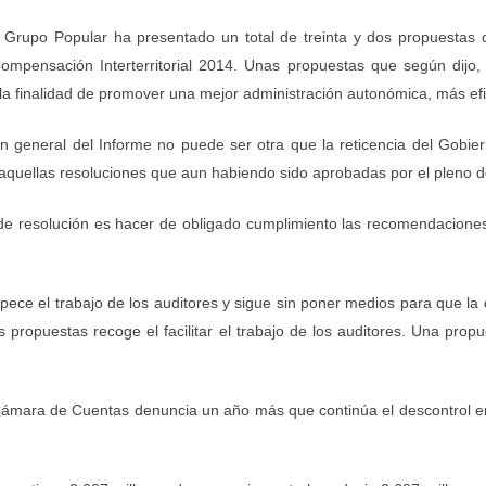
 Grupo Popular ha presentado un total de treinta y dos propuestas d
mpensación Interterritorial 2014. Unas propuestas que según dijo, “
la finalidad de promover una mejor administración autonómica, más efic
ón general del Informe no puede ser otra que la reticencia del Gobie
quellas resoluciones que aun habiendo sido aprobadas por el pleno d
 de resolución es hacer de obligado cumplimiento las recomendaciones
pece el trabajo de los auditores y sigue sin poner medios para que l
 propuestas recoge el facilitar el trabajo de los auditores. Una pr
ámara de Cuentas denuncia un año más que continúa el descontrol en 