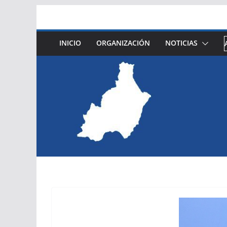
Saltar
al
contenido
INICIO
ORGANIZACIÓN
NOTICIAS