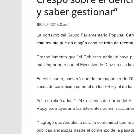
y saber gestionar”
07/04/2016
admin
La portavoz del Grupo Parlamentario Popular,
Carm
este asunto que en ningún caso se trata de recorta
Crespo lamentó que “el Gobierno andaluz haya pue
más importante que el Ejecutivo de Díaz no dijo la
En este punto, aseveró que del presupuesto de 201
casos de corrupción como el de los ERE y el de los
Así, se refirió a los 1.247 millones de euros del
Rajoy para ayudar a las diferentes administraciones
Y agregó que Andalucía será la comunidad que más 
públicas andaluzas desde el comienzo de la pasada 