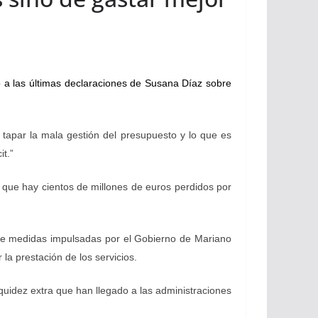
o a las últimas declaraciones de Susana Díaz sobre
tapar la mala gestión del presupuesto y lo que es
t.”
 que hay cientos de millones de euros perdidos por
e de medidas impulsadas por el Gobierno de Mariano
la prestación de los servicios.
uidez extra que han llegado a las administraciones