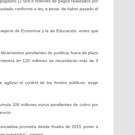
s pagados (2.568,8 millones de pagos realizados por
gastado conforme a ley, a pesar de haber pasado el
nsejería de Economía y la de Educación, entes que
libramientos pendientes de justificar fuera de plazo
amientos en 120 millones se necesitarán más de 4
gilizar el control de los fondos públicos, exigir
acumula 106 millones euros pendientes de cobro por
 euros.
 socialista prometía desde finales de 2015 poner a
ones prestados”, agregó.