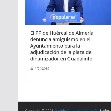
El PP de Huércal de Almería
denuncia amiguismo en el
Ayuntamiento para la
adjudicación de la plaza de
dinamizador en Guadalinfo
11/04/2019
Copyright © 2026
Partido Popular de Almería
. Todos 