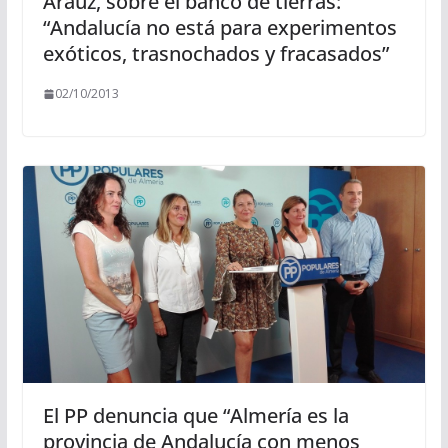
Araúz, sobre el banco de tierras:
“Andalucía no está para experimentos
exóticos, trasnochados y fracasados”
02/10/2013
El PP denuncia que “Almería es la
provincia de Andalucía con menos