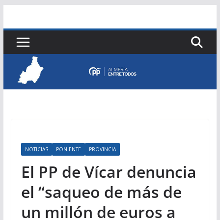
Saltar
al
contenido
NOTICIAS
PONIENTE
PROVINCIA
El PP de Vícar denuncia
el “saqueo de más de
un millón de euros a