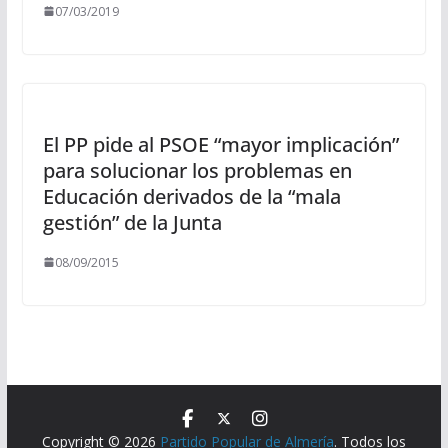
07/03/2019
El PP pide al PSOE “mayor implicación”
para solucionar los problemas en
Educación derivados de la “mala
gestión” de la Junta
08/09/2015
Copyright © 2026
Partido Popular de Almería
. Todos los