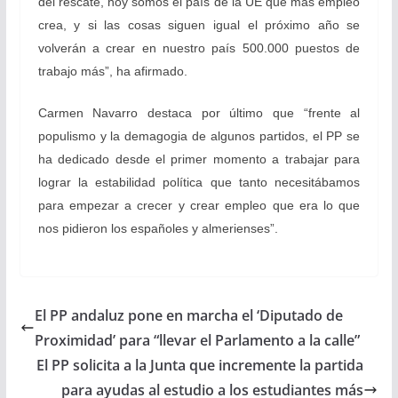
del rescate, hoy somos el país de la UE que más empleo
crea, y si las cosas siguen igual el próximo año se
volverán a crear en nuestro país 500.000 puestos de
trabajo más”, ha afirmado.
Carmen Navarro destaca por último que “frente al
populismo y la demagogia de algunos partidos, el PP se
ha dedicado desde el primer momento a trabajar para
lograr la estabilidad política que tanto necesitábamos
para empezar a crecer y crear empleo que era lo que
nos pidieron los españoles y almerienses”.
El PP andaluz pone en marcha el ‘Diputado de
Proximidad’ para “llevar el Parlamento a la calle”
El PP solicita a la Junta que incremente la partida
para ayudas al estudio a los estudiantes más