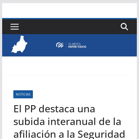
Saltar
al
contenido
NOTICIAS
El PP destaca una
subida interanual de la
afiliación a la Seguridad