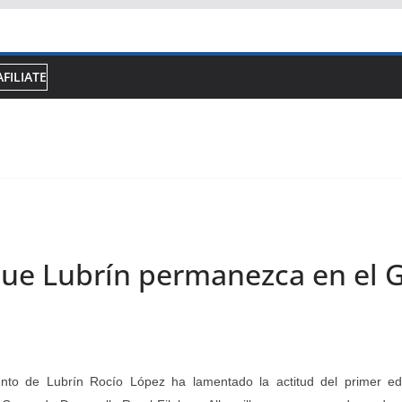
AFILIATE
 que Lubrín permanezca en el 
iento de Lubrín Rocío López ha lamentado la actitud del primer e