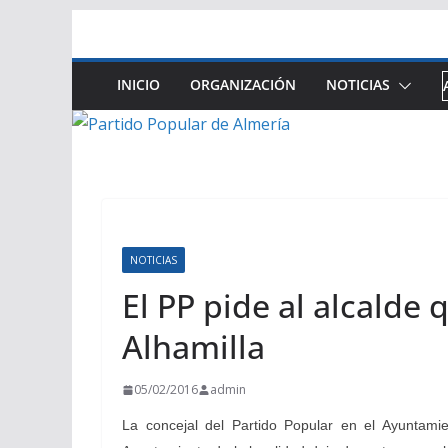
Saltar
al
contenido
INICIO
ORGANIZACIÓN
NOTICIAS
NOTICIAS
El PP pide al alcalde
Alhamilla
05/02/2016
admin
La concejal del Partido Popular en el Ayuntam