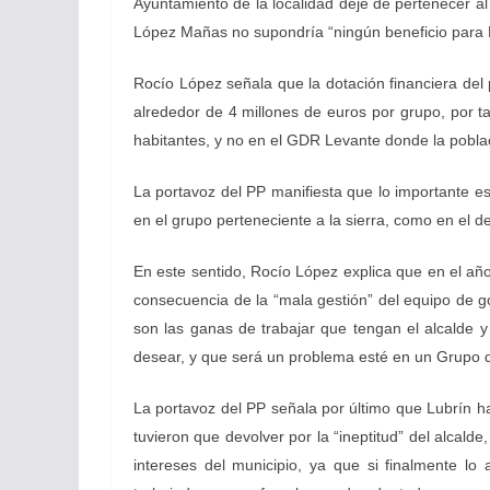
Ayuntamiento de la localidad deje de pertenecer a
López Mañas no supondría “ningún beneficio para Lu
Rocío López señala que la dotación financiera de
alrededor de 4 millones de euros por grupo, por t
habitantes, y no en el GDR Levante donde la pobla
La portavoz del PP manifiesta que lo importante e
en el grupo perteneciente a la sierra, como en el 
En este sentido, Rocío López explica que en el a
consecuencia de la “mala gestión” del equipo de go
son las ganas de trabajar que tengan el alcalde 
desear, y que será un problema esté en un Grupo de
La portavoz del PP señala por último que Lubrín ha
tuvieron que devolver por la “ineptitud” del alcalde
intereses del municipio, ya que si finalmente l