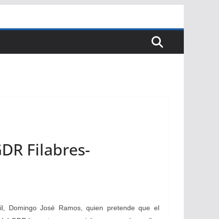
GDR Filabres-
dil, Domingo José Ramos, quien pretende que el