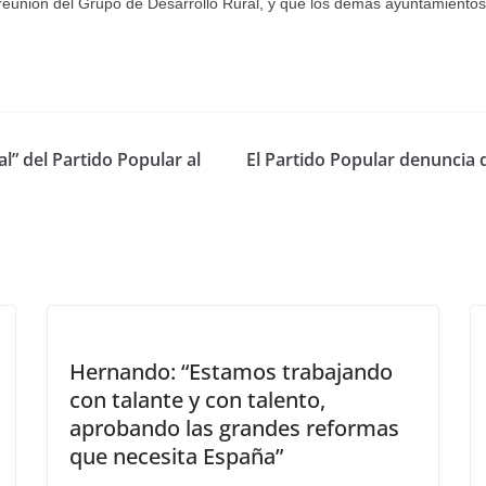
reunión del Grupo de Desarrollo Rural, y que los demás ayuntamientos
l” del Partido Popular al
El Partido Popular denuncia 
Hernando: “Estamos trabajando
con talante y con talento,
aprobando las grandes reformas
que necesita España”