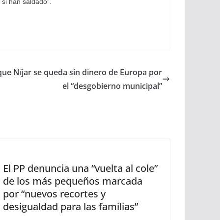
 si han saldado”.
que Níjar se queda sin dinero de Europa por
el “desgobierno municipal”
El PP denuncia una “vuelta al cole”
de los más pequeños marcada
por “nuevos recortes y
desigualdad para las familias”