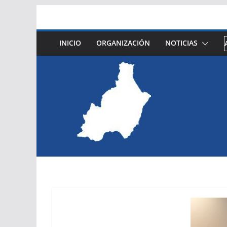
Saltar
al
contenido
INICIO
ORGANIZACIÓN
NOTICIAS