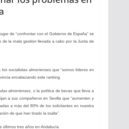
a
 lugar de “confrontar con el Gobierno de España” se
 de la mala gestión llevada a cabo por la Junta de
 los socialistas almerienses que “somos líderes en
rovincia encabezando este ranking.
las almerienses, o la política de becas que lleva a
exijan a sus compañeros en Sevilla que “aumenten y
adas a más del 80% de los solicitantes en nuestra
ón de que han tirado la toalla”.
s últimos tres años en Andalucía.