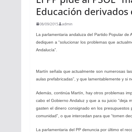
Educación derivados d
08/09/2015
admin
La parlamentaria andaluza del Partido Popular de A
dediquen a “solucionar los problemas que actualme
Andalucía”.
Martín señala que actualmente son numerosas las i
aulas prefabricadas”, y que lamentablemente y si n
Además, continúa Martín, hay otros problemas impor
cabo el Gobierno Andaluz y que a su juicio “deja 
gasten el dinero consignado en los presupuestos 
comunidad”, o que intercedan para que “tomen decis
La parlamentaria del PP denuncia por último el reco