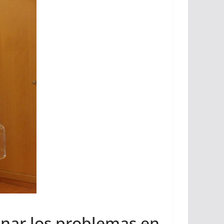
onar los problemas en