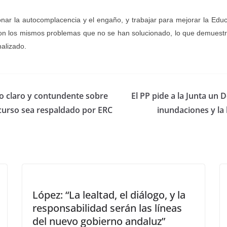
onar la autocomplacencia y el engaño, y trabajar para mejorar la Educ
 con los mismos problemas que no se han solucionado, lo que demuestra
alizado.
io claro y contundente sobre
El PP pide a la Junta un 
scurso sea respaldado por ERC
inundaciones y la
López: “La lealtad, el diálogo, y la
responsabilidad serán las líneas
del nuevo gobierno andaluz”