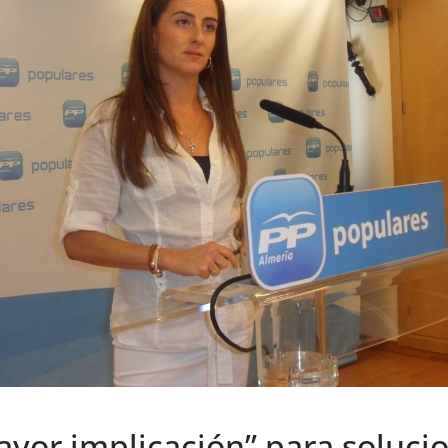
ayor implicación” para soluci